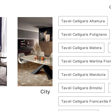
:
Tavoli Calligaris Altamura
Tavoli Calligaris Putignano
Tavoli Calligaris Matera
Tavoli Calligaris Martina Fra
Tavoli Calligaris Manduria
Tavoli Calligaris Brindisi
TAVOLI DIAMANTE
QUADRATO POINTHOUSE
Tavoli Calligaris Francavilla