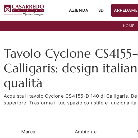
AZIENDA
3D
ARREDAME
HOME
Tavolo Cyclone CS4155-
Calligaris: design italia
qualità
Acquista il tavolo Cyclone CS4155-D 140 di Calligaris. De
superiore. Trasforma il tuo spazio con stile e funzionalità.
Marca
Ambiente