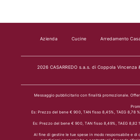
Azienda
Cucine
Arredamento Cas
2026 CASARREDO s.a.s. di Coppola Vincenza &
Messaggio pubblicitario con finalità promozionale. Offe
Prom
Es: Prezzo del bene € 900, TAN fisso 8,45%, TAEG 8,78 % i
Es: Prezzo del bene € 900, TAN fisso 8,49%, TAEG 8,82 % 
Al fine di gestire le tue spese in modo responsabile e di c