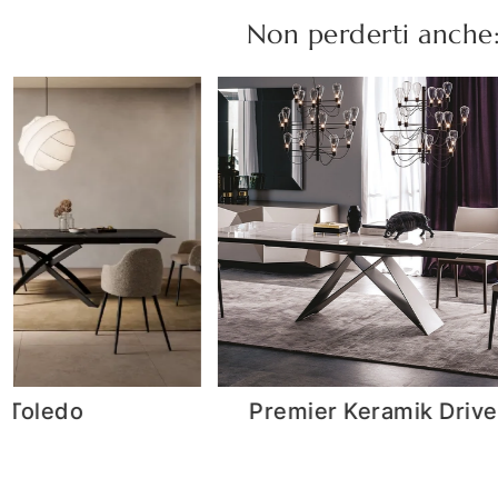
Non perderti anche
r Keramik Drive
City