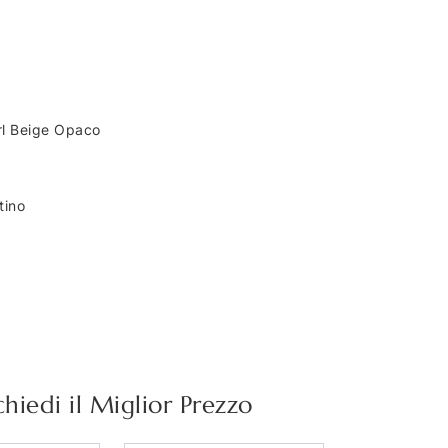
arl Beige Opaco
tino
chiedi il Miglior Prezzo