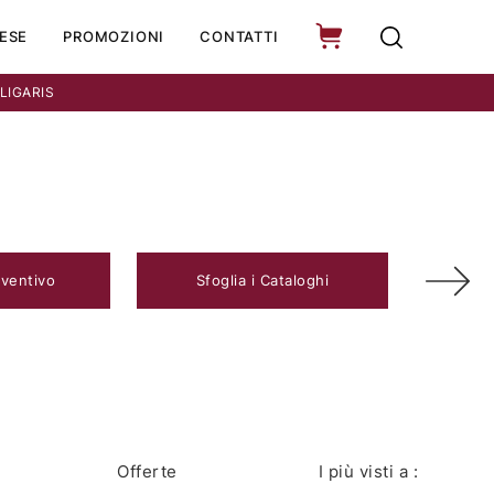
ESE
PROMOZIONI
CONTATTI
LIGARIS
eventivo
Sfoglia i Cataloghi
Offerte
I più visti a :