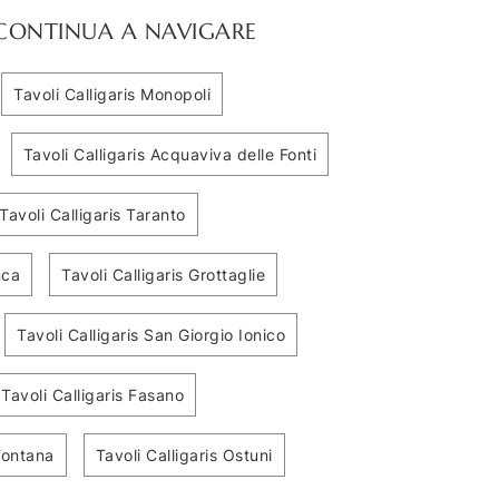
CONTINUA A NAVIGARE
Tavoli Calligaris Monopoli
Tavoli Calligaris Acquaviva delle Fonti
Tavoli Calligaris Taranto
nca
Tavoli Calligaris Grottaglie
Tavoli Calligaris San Giorgio Ionico
Tavoli Calligaris Fasano
Toledo
Premier Keramik Drive
 Fontana
Tavoli Calligaris Ostuni