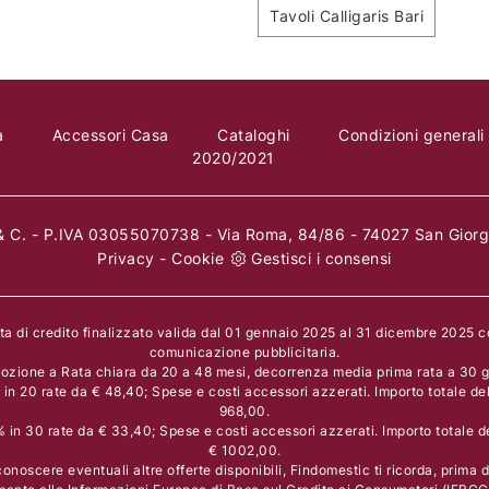
Tavoli Calligaris Bari
a
Accessori Casa
Cataloghi
Condizioni generali
2020/2021
 C. - P.IVA 03055070738 - Via Roma, 84/86 - 74027 San Giorgi
Privacy
-
Cookie
Gestisci i consensi
rta di credito finalizzato valida dal 01 gennaio 2025 al 31 dicembre 2025 
comunicazione pubblicitaria.
ozione a Rata chiara da 20 a 48 mesi, decorrenza media prima rata a 30 gi
n 20 rate da € 48,40; Spese e costi accessori azzerati. Importo totale de
968,00.
in 30 rate da € 33,40; Spese e costi accessori azzerati. Importo totale d
€ 1002,00.
onoscere eventuali altre offerte disponibili, Findomestic ti ricorda, prima di