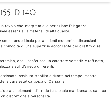
155-D 140
un tavolo che interpreta alla perfezione l’eleganza
e essenziali e materiali di alta qualità.
cm lo rende ideale per ambienti moderni di dimensioni
la comodità di una superficie accogliente per quattro o sei
-ceramica, che li conferisce un carattere versatile e raffinato,
ezza a stili d’arredo differenti.
orzionata, assicura stabilità e durata nel tempo, mentre il
te la cura estetica tipica di Calligaris.
esidera un elemento d’arredo funzionale ma ricercato, capace
con discrezione e personalità.