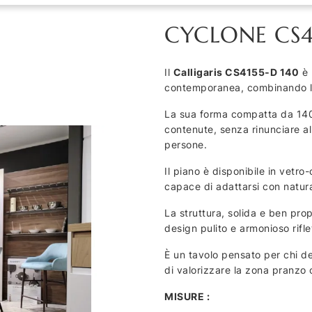
CYCLONE CS4
Il
Calligaris CS4155‑D 140
è 
contemporanea, combinando line
La sua forma compatta da 140 
contenute, senza rinunciare al
persone.
Il piano è disponibile in vetro
capace di adattarsi con natural
La struttura, solida e ben prop
design pulito e armonioso riflet
È un tavolo pensato per chi d
di valorizzare la zona pranzo 
MISURE :