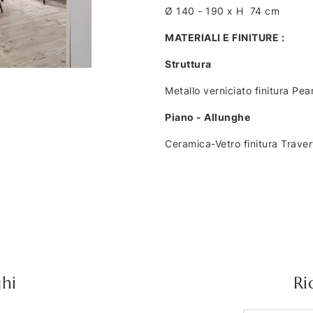
Ø 140 - 190 x H 74 cm
MATERIALI E FINITURE :
Struttura
Metallo verniciato finitura Pe
Piano - Allunghe
Ceramica-Vetro finitura Traver
ghi
Ri