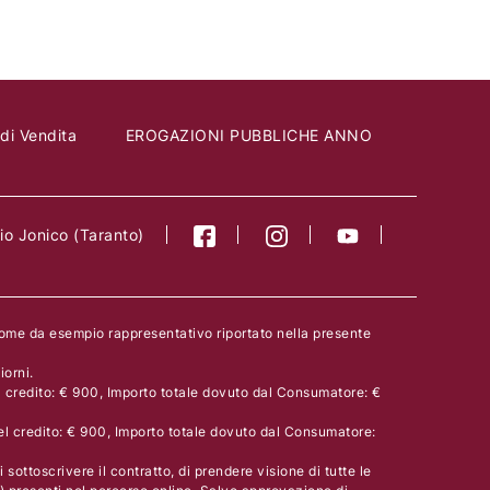
 di Vendita
EROGAZIONI PUBBLICHE ANNO
o Jonico (Taranto)
come da esempio rappresentativo riportato nella presente
orni.
l credito: € 900, Importo totale dovuto dal Consumatore: €
el credito: € 900, Importo totale dovuto dal Consumatore:
 sottoscrivere il contratto, di prendere visione di tutte le