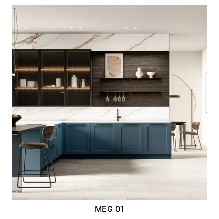
MEG 01