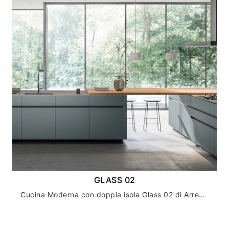
GLASS 02
Cucina Moderna con doppia isola Glass 02 di Arredo3