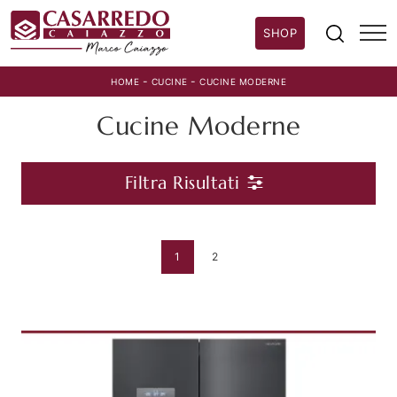
SHOP
-
-
HOME
CUCINE
CUCINE MODERNE
Cucine Moderne
Filtra Risultati
1
2