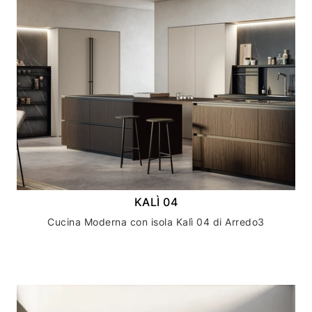
KALÌ 04
Cucina Moderna con isola Kalì 04 di Arredo3