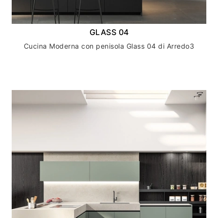
GLASS 04
Cucina Moderna con penisola Glass 04 di Arredo3