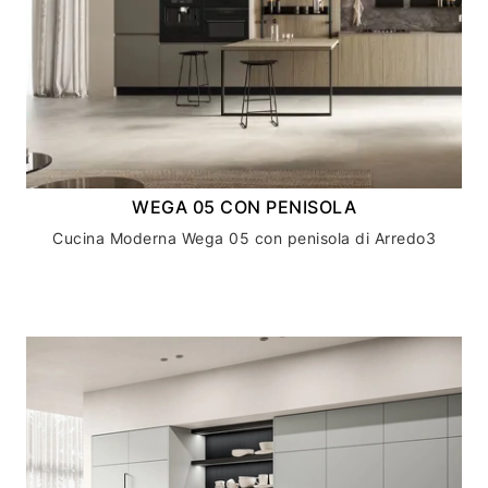
WEGA 05 CON PENISOLA
Cucina Moderna Wega 05 con penisola di Arredo3