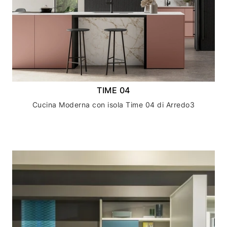
TIME 04
Cucina Moderna con isola Time 04 di Arredo3