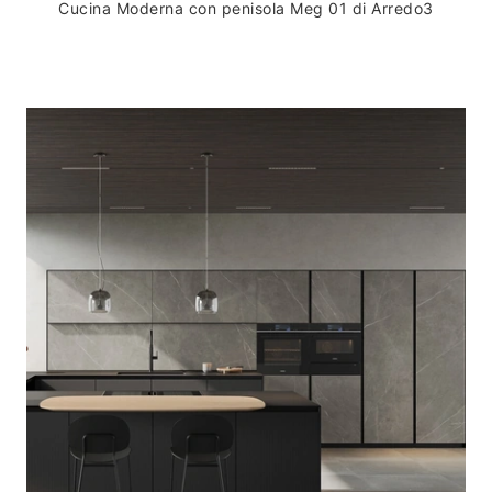
Cucina Moderna con penisola Meg 01 di Arredo3