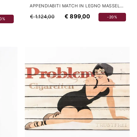
APPENDIABITI MATCH IN LEGNO MASSELLO DI FAGGIO
€ 899,00
€ 1.124,00
-20%
30%