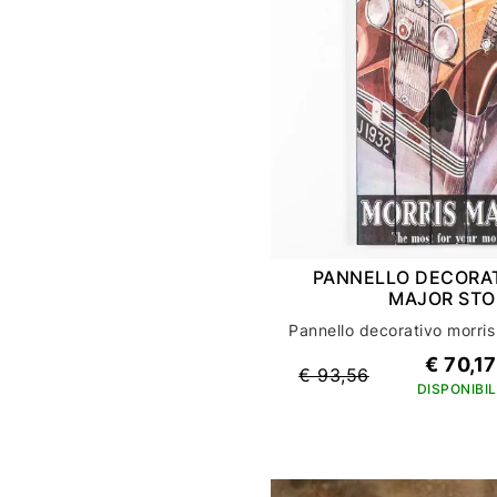
PANNELLO DECORAT
MAJOR STO
€ 70,17
€ 93,56
DISPONIBIL