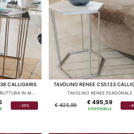
38 CALLIGARIS
TAVOLINO RENEE CS5133 CALLI
TAVOLINO RENEE CON STRUTTURA IN METALLO VERNICIATO
TAVOLINO RENEE ESAGONALE
5
€ 495,59
€ 825,99
-35%
-
E
DISPONIBILE