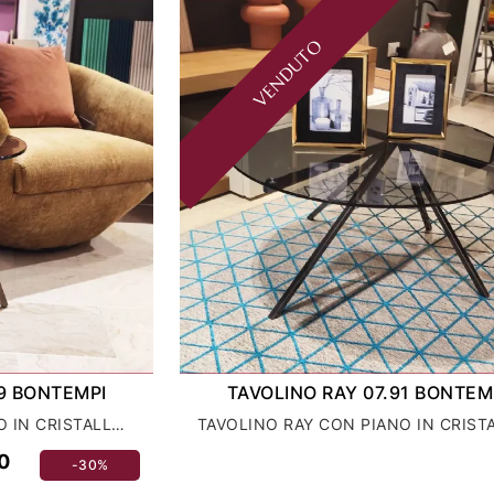
VENDUTO
89 BONTEMPI
TAVOLINO RAY 07.91 BONTEM
TAVOLINO RAY CON PIANO IN CRISTALLO FUME'
0
-30%