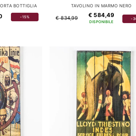
ORTA BOTTIGLIA
TAVOLINO IN MARMO NERO
€ 584,49
0
-15%
€ 834,99
-
DISPONIBILE