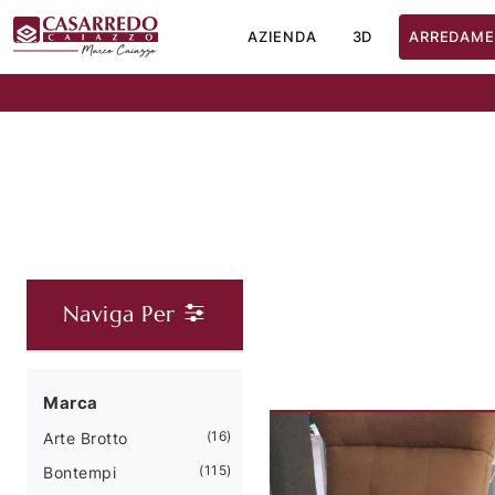
AZIENDA
3D
ARREDAME
Naviga Per
Marca
16
Arte Brotto
115
Bontempi