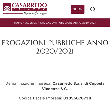
SHOP
-
-
HOME
AZIENDA
EROGAZIONI PUBBLICHE ANNO 2020/2021
EROGAZIONI PUBBLICHE ANNO
2020/2021
Denominazione impresa:
Casarredo S.a.s. di Coppola
Vincenza & C.
Codice fiscale impresa:
03055070738