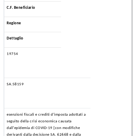
C.F. Beneficiario
Regione
Dettaglio
19754
SA.58159
esenzioni fiscali e crediti d'imposta adottati a
seguito della crisi economica causata
dall'epidemia di COVID-19 [con modifiche
derivanti dalla decisione SA. 62668 e dalla