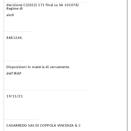
decisione C(2022) 171 final su SA 101076)
Regime di
aiuti
6661244,
Disposizioni in materia di versamento
dell'IRAP
19/11/21
CASARREDO SAS DI COPPOLA VINCENZA & C