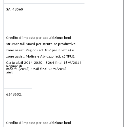
SA. 48060
Credito d'imposta per acquisizione beni
strumentali nuovi per strutture produttive
zone assist. Regioni art.107 par 3 lett a) e
zone assist. Molise e Abruzzo lett. c) TFUE.
Carta aiuti 2014-2020 - 6264 final 16/9/2014
Regime di
modif.C(2016) 5938 final 23/9/2016
aiuti
6248652,
Credito d'imposta per acquisizione beni