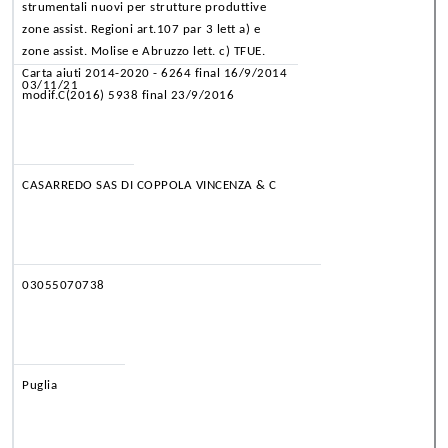
strumentali nuovi per strutture produttive
zone assist. Regioni art.107 par 3 lett a) e
zone assist. Molise e Abruzzo lett. c) TFUE.
Carta aiuti 2014-2020 - 6264 final 16/9/2014
03/11/21
modif.C(2016) 5938 final 23/9/2016
CASARREDO SAS DI COPPOLA VINCENZA & C
03055070738
Puglia