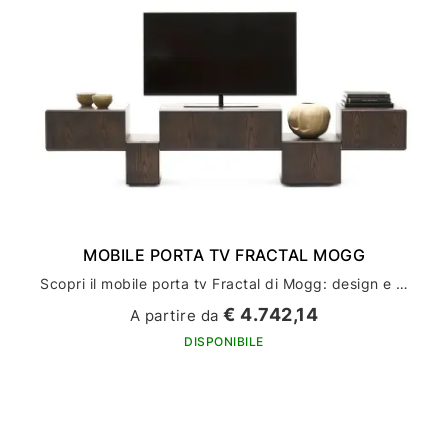
MOBILE PORTA TV FRACTAL MOGG
Scopri il mobile porta tv Fractal di Mogg: design e funzionalità per l'arredamento della tua casa
€ 4.742,14
A partire da
DISPONIBILE