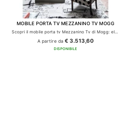
MOBILE PORTA TV MEZZANINO TV MOGG
Scopri il mobile porta tv Mezzanino Tv di Mogg: eleganza e funzionalità per il tuo arredamento casa
€ 3.513,60
A partire da
DISPONIBILE