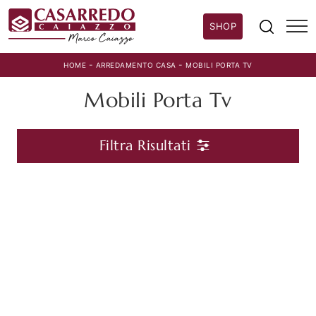
SHOP
-
-
HOME
ARREDAMENTO CASA
MOBILI PORTA TV
Mobili Porta Tv
Filtra Risultati