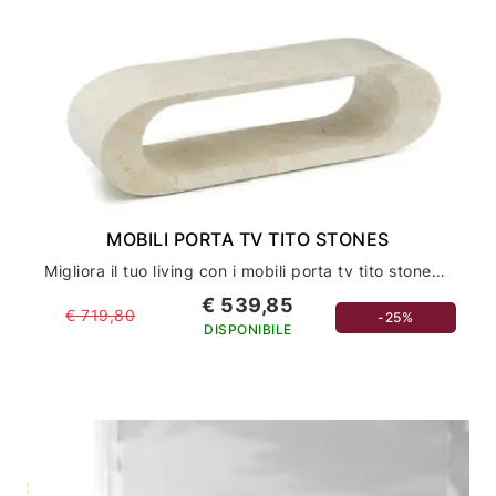
MOBILI PORTA TV TITO STONES
Migliora il tuo living con i mobili porta tv tito stones per un arredamento casa di classe
€ 539,85
€ 719,80
-25%
DISPONIBILE