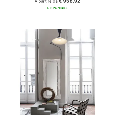
€ 958,92
A partire da
DISPONIBILE