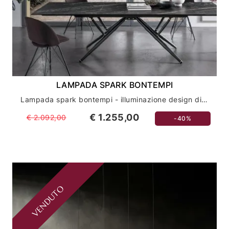
LAMPADA SPARK BONTEMPI
Lampada spark bontempi - illuminazione design di alta qualità
€ 1.255,00
€ 2.092,00
-40%
VENDUTO