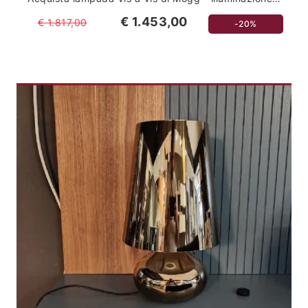
€ 1.453,00
€ 1.817,00
-20%