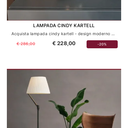
LAMPADA CINDY KARTELL
Acquista lampada cindy kartell - design moderno e innovativo per la tua casa
€ 228,00
€ 286,00
-20%