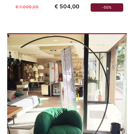
€ 504,00
€ 1.009,00
-50%