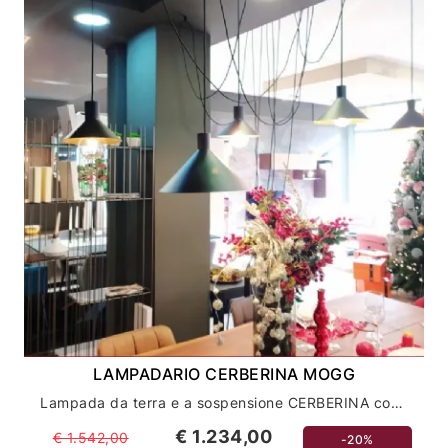
LAMPADARIO CERBERINA MOGG
Lampada da terra e a sospensione CERBERINA con 5 paralumi in Metallo
€ 1.234,00
€ 1.542,00
-20%