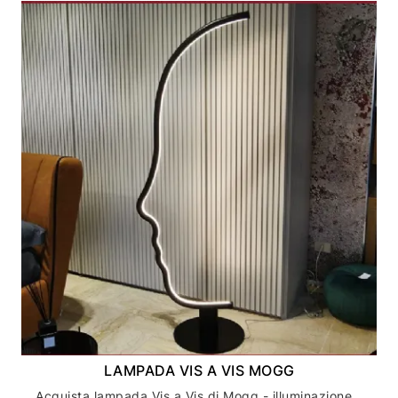
LAMPADA VIS A VIS MOGG
Acquista lampada Vis a Vis di Mogg - illuminazione di design italiano online