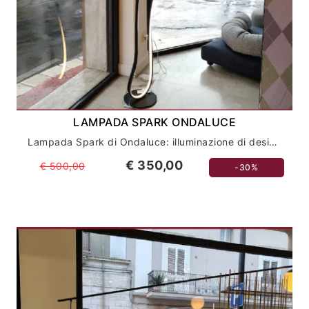
LAMPADA SPARK ONDALUCE
Lampada Spark di Ondaluce: illuminazione di design per interni ed esterni
€ 350,00
€ 500,00
-30%