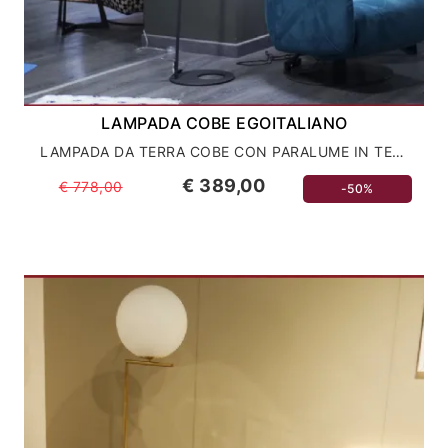
LAMPADA COBE EGOITALIANO
LAMPADA DA TERRA COBE CON PARALUME IN TESSUTO
€ 389,00
€ 778,00
-50%