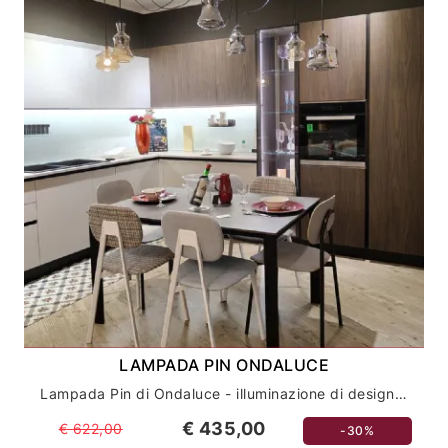
LAMPADA PIN ONDALUCE
Lampada Pin di Ondaluce - illuminazione di design per interni moderni
€ 435,00
€ 622,00
-30%