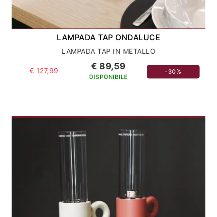
LAMPADA TAP ONDALUCE
LAMPADA TAP IN METALLO
€ 89,59
€ 127,99
-30%
DISPONIBILE