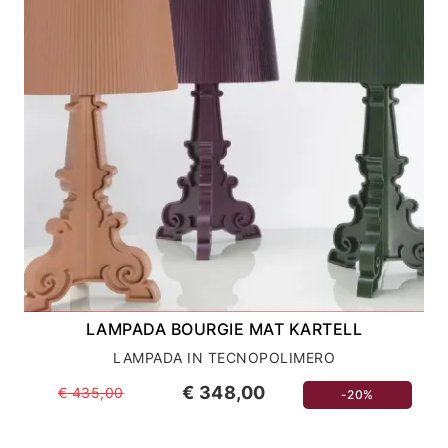
LAMPADA BOURGIE MAT KARTELL
LAMPADA IN TECNOPOLIMERO
€ 348,00
€ 435,00
-20%