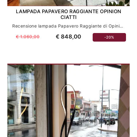
LAMPADA PAPAVERO RAGGIANTE OPINION
CIATTI
Recensione lampada Papavero Raggiante di Opinion Ciatti: illuminazione di design per la tua casa
€ 848,00
€ 1.060,00
-20%