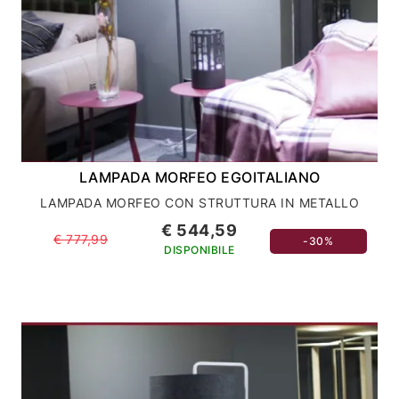
LAMPADA MORFEO EGOITALIANO
LAMPADA MORFEO CON STRUTTURA IN METALLO
€ 544,59
€ 777,99
-30%
DISPONIBILE