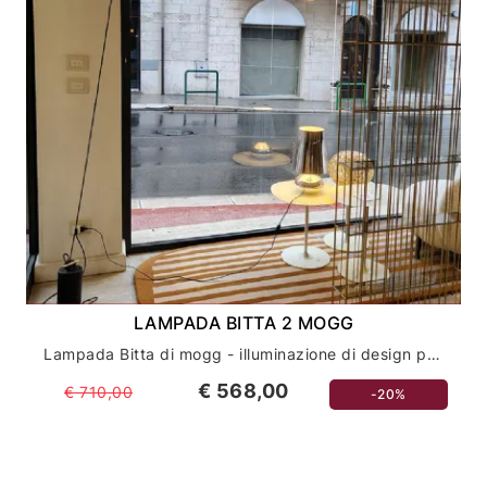
LAMPADA BITTA 2 MOGG
Lampada Bitta di mogg - illuminazione di design per interni moderni
€ 568,00
€ 710,00
-20%