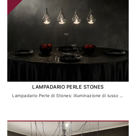
LAMPADARIO PERLE STONES
Lampadario Perle di Stones: illuminazione di lusso per un ambiente raffinato