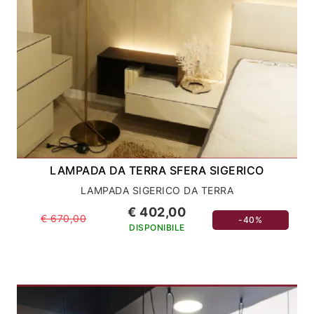
LAMPADA DA TERRA SFERA SIGERICO
LAMPADA SIGERICO DA TERRA
€ 402,00
€ 670,00
-40%
DISPONIBILE