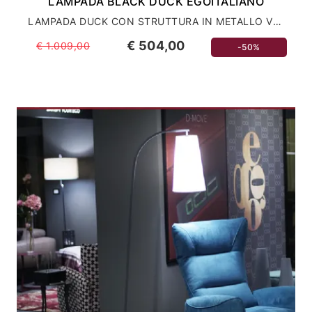
LAMPADA BLACK DUCK EGOITALIANO
LAMPADA DUCK CON STRUTTURA IN METALLO VERNICIATO
€ 504,00
€ 1.009,00
-50%