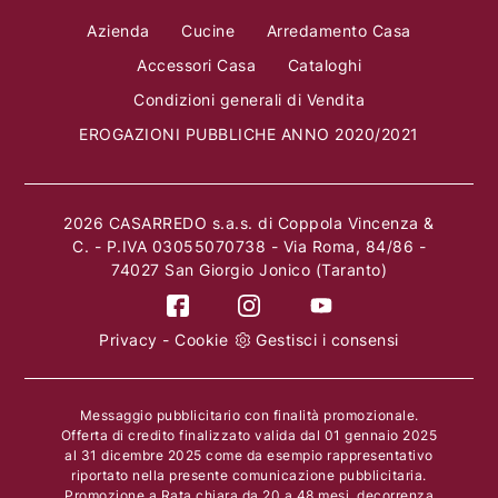
Azienda
Cucine
Arredamento Casa
Accessori Casa
Cataloghi
Condizioni generali di Vendita
EROGAZIONI PUBBLICHE ANNO 2020/2021
2026 CASARREDO s.a.s. di Coppola Vincenza &
C. - P.IVA 03055070738 - Via Roma, 84/86 -
74027 San Giorgio Jonico (Taranto)
Privacy
-
Cookie
Gestisci i consensi
Messaggio pubblicitario con finalità promozionale.
Offerta di credito finalizzato valida dal 01 gennaio 2025
al 31 dicembre 2025 come da esempio rappresentativo
riportato nella presente comunicazione pubblicitaria.
Promozione a Rata chiara da 20 a 48 mesi, decorrenza