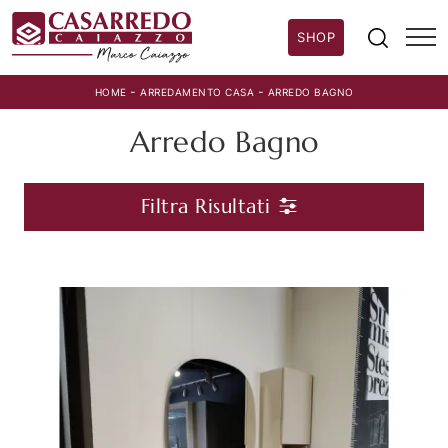
SHOP
-
-
HOME
ARREDAMENTO CASA
ARREDO BAGNO
Arredo Bagno
Filtra Risultati