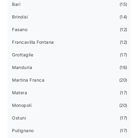
Bari
15
Brindisi
14
Fasano
12
Francavilla Fontana
12
Grottaglie
17
Manduria
16
Martina Franca
20
Matera
17
Monopoli
20
Ostuni
17
Putignano
17