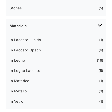
Stones
5
Materiale
In Laccato Lucido
1
In Laccato Opaco
6
In Legno
16
In Legno Laccato
5
In Materico
1
In Metallo
3
In Vetro
1