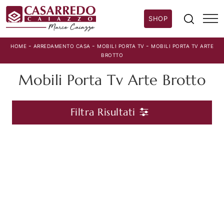
SHOP
-
-
-
HOME
ARREDAMENTO CASA
MOBILI PORTA TV
MOBILI PORTA TV ARTE
BROTTO
Mobili Porta Tv Arte Brotto
Filtra Risultati