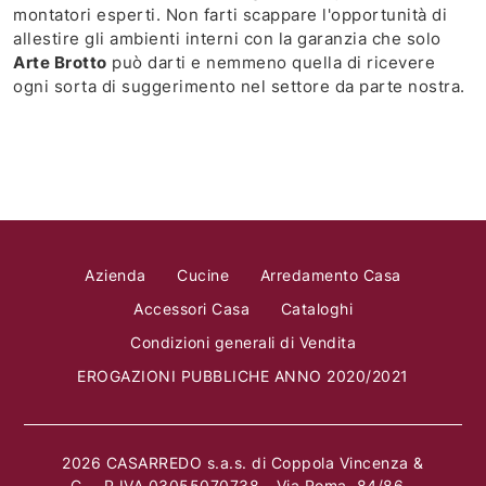
montatori esperti. Non farti scappare l'opportunità di
allestire gli ambienti interni con la garanzia che solo
Arte Brotto
può darti e nemmeno quella di ricevere
ogni sorta di suggerimento nel settore da parte nostra.
Azienda
Cucine
Arredamento Casa
Accessori Casa
Cataloghi
Condizioni generali di Vendita
EROGAZIONI PUBBLICHE ANNO 2020/2021
2026 CASARREDO s.a.s. di Coppola Vincenza &
C. - P.IVA 03055070738 - Via Roma, 84/86 -