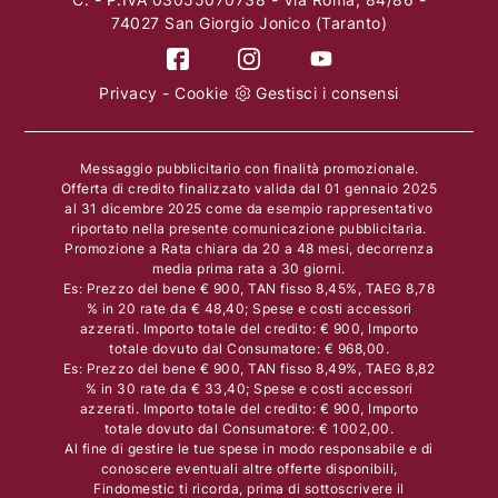
74027 San Giorgio Jonico (Taranto)
Privacy
-
Cookie
Gestisci i consensi
Messaggio pubblicitario con finalità promozionale.
Offerta di credito finalizzato valida dal 01 gennaio 2025
al 31 dicembre 2025 come da esempio rappresentativo
riportato nella presente comunicazione pubblicitaria.
Promozione a Rata chiara da 20 a 48 mesi, decorrenza
media prima rata a 30 giorni.
Es: Prezzo del bene € 900, TAN fisso 8,45%, TAEG 8,78
% in 20 rate da € 48,40; Spese e costi accessori
azzerati. Importo totale del credito: € 900, Importo
totale dovuto dal Consumatore: € 968,00.
Es: Prezzo del bene € 900, TAN fisso 8,49%, TAEG 8,82
% in 30 rate da € 33,40; Spese e costi accessori
azzerati. Importo totale del credito: € 900, Importo
totale dovuto dal Consumatore: € 1002,00.
Al fine di gestire le tue spese in modo responsabile e di
conoscere eventuali altre offerte disponibili,
Findomestic ti ricorda, prima di sottoscrivere il