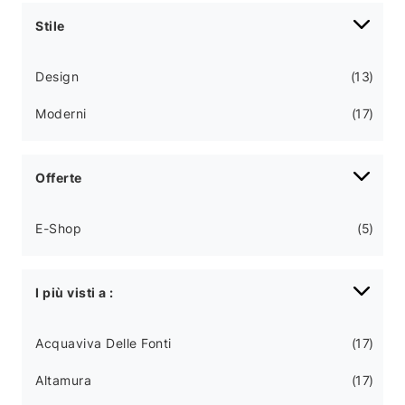
Stile
Design
13
Moderni
17
Offerte
E-Shop
5
I più visti a :
Acquaviva Delle Fonti
17
Altamura
17