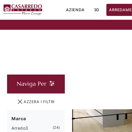
AZIENDA
3D
ARREDAME
Naviga Per
AZZERA I FILTRI
Marca
24
Arredo3