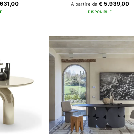
.631,00
€ 5.939,00
A partire da
E
DISPONIBILE