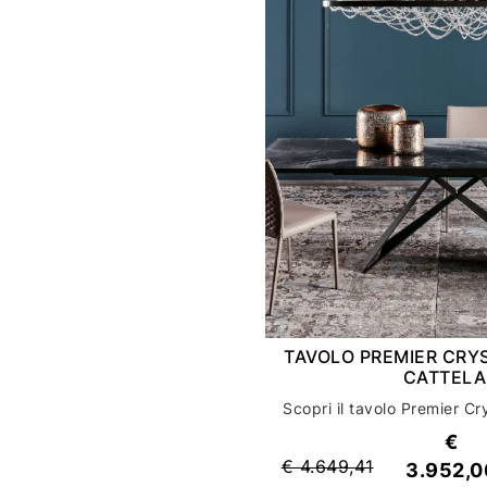
TAVOLO PREMIER CRY
CATTEL
€
€ 4.649,41
3.952,0