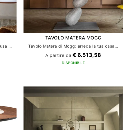
TAVOLO MATERA MOGG
Scegli l'eleganza unica del tavolo Medusa di Mogg per la tua casa
Tavolo Matera di Mogg: arreda la tua casa con stile ed eleganza
€ 6.513,58
A partire da
DISPONIBILE