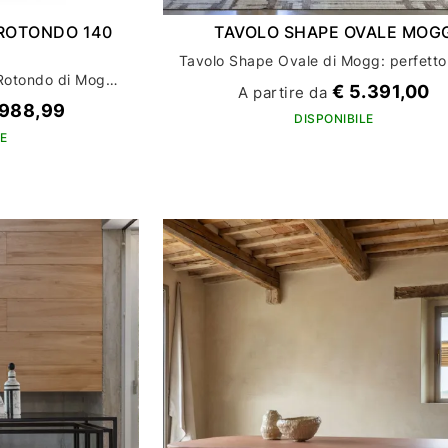
ROTONDO 140
TAVOLO SHAPE OVALE MOG
Scopri il tavolo Elephante Rotondo di Mogg: eleganza e funzionalità per l'arredamento della tua casa
€ 5.391,00
A partire da
.988,99
DISPONIBILE
E