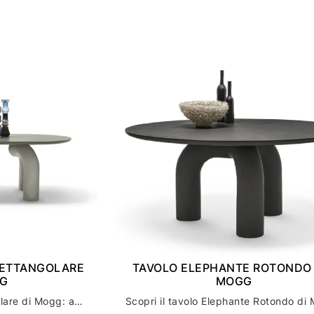
RETTANGOLARE
TAVOLO ELEPHANTE ROTONDO 
GG
MOGG
Tavolo Elephante Rettangolare di Mogg: arredamento casa con stile ed eleganza