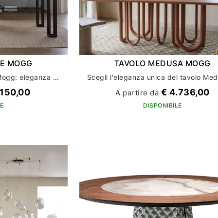
NE MOGG
TAVOLO MEDUSA MOGG
Scopri il tavolo Hotline di Mogg: eleganza e funzionalità per l'arredo della tua casa
.150,00
€ 4.736,00
A partire da
E
DISPONIBILE