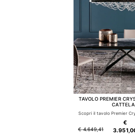
TAVOLO PREMIER CRY
CATTEL
€
€ 4.649,41
3.951,0