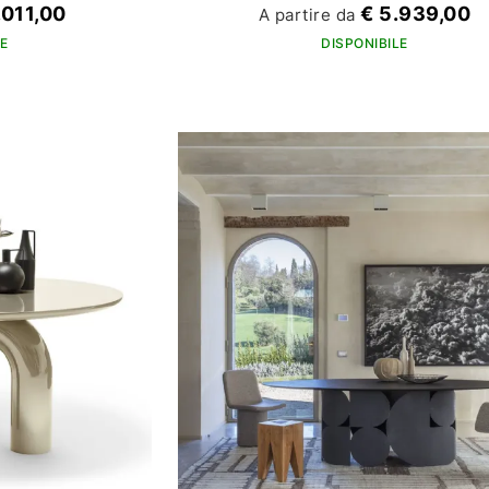
.011,00
€ 5.939,00
A partire da
E
DISPONIBILE