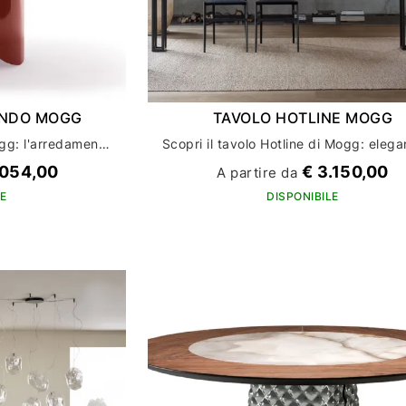
ONDO MOGG
TAVOLO HOTLINE MOGG
Tavolo Shape Tondo di Mogg: l'arredamento per la tua casa che unisce design e funzionalità
.054,00
€ 3.150,00
A partire da
E
DISPONIBILE