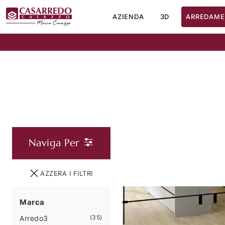
AZIENDA
3D
ARREDAME
Naviga Per
AZZERA I FILTRI
Marca
35
Arredo3