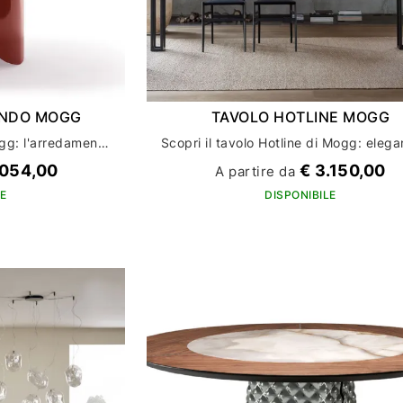
ONDO MOGG
TAVOLO HOTLINE MOGG
Tavolo Shape Tondo di Mogg: l'arredamento per la tua casa che unisce design e funzionalità
.054,00
€ 3.150,00
A partire da
E
DISPONIBILE