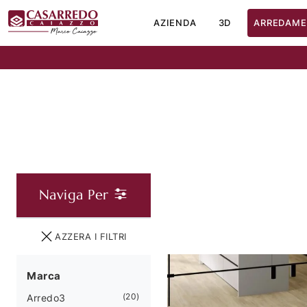
AZIENDA
3D
ARREDAME
Naviga Per
AZZERA I FILTRI
Marca
20
Arredo3