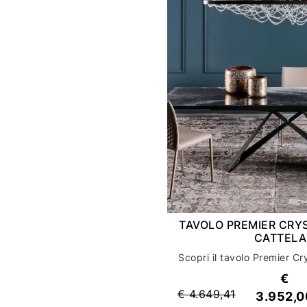
TAVOLO PREMIER CRY
CATTEL
€
€ 4.649,41
3.952,0