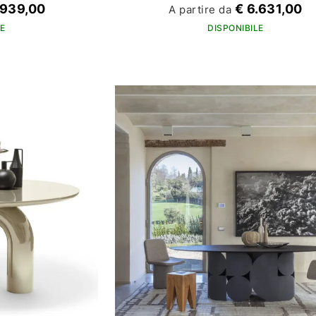
.939,00
€ 6.631,00
A partire da
E
DISPONIBILE