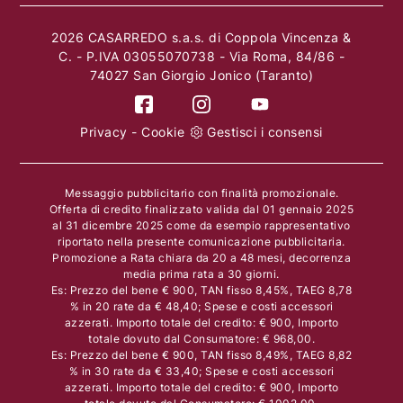
2026 CASARREDO s.a.s. di Coppola Vincenza &
C. - P.IVA 03055070738 - Via Roma, 84/86 -
74027 San Giorgio Jonico (Taranto)
Privacy
-
Cookie
Gestisci i consensi
Messaggio pubblicitario con finalità promozionale.
Offerta di credito finalizzato valida dal 01 gennaio 2025
al 31 dicembre 2025 come da esempio rappresentativo
riportato nella presente comunicazione pubblicitaria.
Promozione a Rata chiara da 20 a 48 mesi, decorrenza
media prima rata a 30 giorni.
Es: Prezzo del bene € 900, TAN fisso 8,45%, TAEG 8,78
% in 20 rate da € 48,40; Spese e costi accessori
azzerati. Importo totale del credito: € 900, Importo
totale dovuto dal Consumatore: € 968,00.
Es: Prezzo del bene € 900, TAN fisso 8,49%, TAEG 8,82
% in 30 rate da € 33,40; Spese e costi accessori
azzerati. Importo totale del credito: € 900, Importo