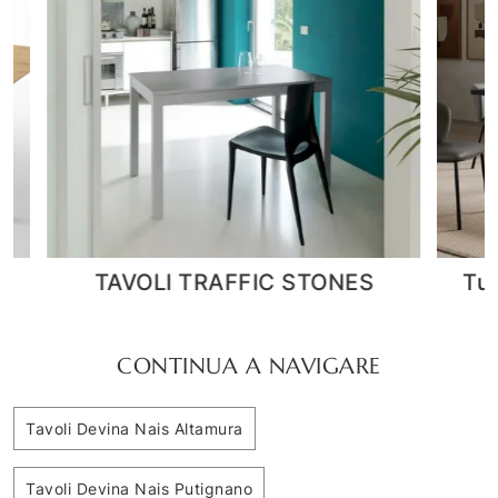
Tuttotondo bold rettangolare
CONTINUA A NAVIGARE
Tavoli Devina Nais Altamura
Tavoli Devina Nais Putignano