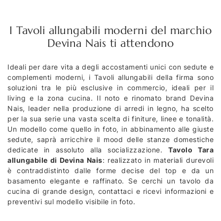
I Tavoli allungabili moderni del marchio
Devina Nais ti attendono
Ideali per dare vita a degli accostamenti unici con sedute e
complementi moderni, i Tavoli allungabili della firma sono
soluzioni tra le più esclusive in commercio, ideali per il
living e la zona cucina. Il noto e rinomato brand Devina
Nais, leader nella produzione di arredi in legno, ha scelto
per la sua serie una vasta scelta di finiture, linee e tonalità.
Un modello come quello in foto, in abbinamento alle giuste
sedute, saprà arricchire il mood delle stanze domestiche
dedicate in assoluto alla socializzazione.
Tavolo Tara
allungabile di Devina Nais
: realizzato in materiali durevoli
è contraddistinto dalle forme decise del top e da un
basamento elegante e raffinato. Se cerchi un tavolo da
cucina di grande design, contattaci e ricevi informazioni e
preventivi sul modello visibile in foto.