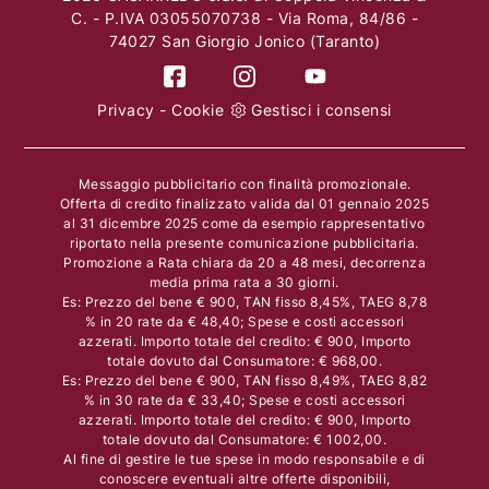
C. - P.IVA 03055070738 - Via Roma, 84/86 -
74027 San Giorgio Jonico (Taranto)
Privacy
-
Cookie
Gestisci i consensi
Messaggio pubblicitario con finalità promozionale.
Offerta di credito finalizzato valida dal 01 gennaio 2025
al 31 dicembre 2025 come da esempio rappresentativo
riportato nella presente comunicazione pubblicitaria.
Promozione a Rata chiara da 20 a 48 mesi, decorrenza
media prima rata a 30 giorni.
Es: Prezzo del bene € 900, TAN fisso 8,45%, TAEG 8,78
% in 20 rate da € 48,40; Spese e costi accessori
azzerati. Importo totale del credito: € 900, Importo
totale dovuto dal Consumatore: € 968,00.
Es: Prezzo del bene € 900, TAN fisso 8,49%, TAEG 8,82
% in 30 rate da € 33,40; Spese e costi accessori
azzerati. Importo totale del credito: € 900, Importo
totale dovuto dal Consumatore: € 1002,00.
Al fine di gestire le tue spese in modo responsabile e di
conoscere eventuali altre offerte disponibili,