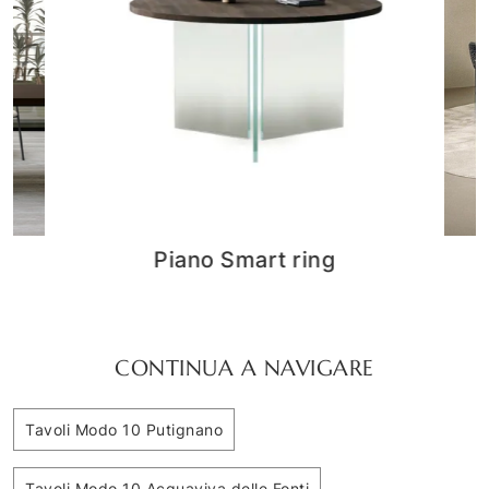
Lymph Nero
CONTINUA A NAVIGARE
Tavoli Modo 10 Putignano
Tavoli Modo 10 Acquaviva delle Fonti