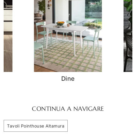
Iron
TA
CONTINUA A NAVIGARE
Tavoli Pointhouse Altamura