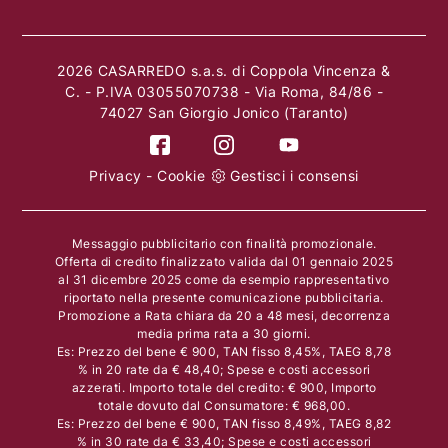
2026 CASARREDO s.a.s. di Coppola Vincenza &
C. - P.IVA 03055070738 - Via Roma, 84/86 -
74027 San Giorgio Jonico (Taranto)
Privacy
-
Cookie
Gestisci i consensi
Messaggio pubblicitario con finalità promozionale.
Offerta di credito finalizzato valida dal 01 gennaio 2025
al 31 dicembre 2025 come da esempio rappresentativo
riportato nella presente comunicazione pubblicitaria.
Promozione a Rata chiara da 20 a 48 mesi, decorrenza
media prima rata a 30 giorni.
Es: Prezzo del bene € 900, TAN fisso 8,45%, TAEG 8,78
% in 20 rate da € 48,40; Spese e costi accessori
azzerati. Importo totale del credito: € 900, Importo
totale dovuto dal Consumatore: € 968,00.
Es: Prezzo del bene € 900, TAN fisso 8,49%, TAEG 8,82
% in 30 rate da € 33,40; Spese e costi accessori