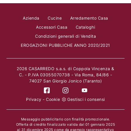
Azienda
Cucine
Arredamento Casa
Accessori Casa
Cataloghi
Condizioni generali di Vendita
EROGAZIONI PUBBLICHE ANNO 2020/2021
2026 CASARREDO s.a.s. di Coppola Vincenza &
C. - P.IVA 03055070738 - Via Roma, 84/86 -
74027 San Giorgio Jonico (Taranto)
Privacy
-
Cookie
Gestisci i consensi
Messaggio pubblicitario con finalità promozionale.
Offerta di credito finalizzato valida dal 01 gennaio 2025
al 31 dicembre 2025 come da esempio rappresentativo