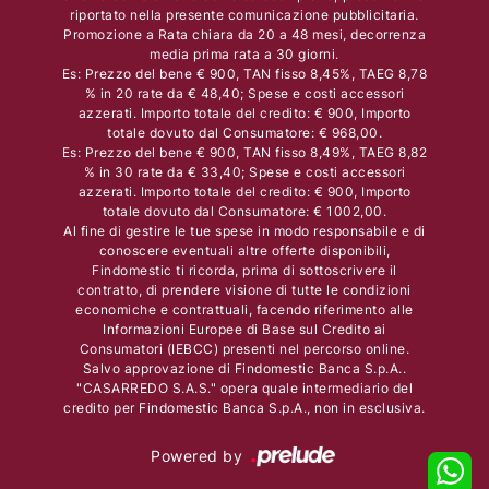
riportato nella presente comunicazione pubblicitaria.
Promozione a Rata chiara da 20 a 48 mesi, decorrenza
media prima rata a 30 giorni.
Es: Prezzo del bene € 900, TAN fisso 8,45%, TAEG 8,78
% in 20 rate da € 48,40; Spese e costi accessori
azzerati. Importo totale del credito: € 900, Importo
totale dovuto dal Consumatore: € 968,00.
Es: Prezzo del bene € 900, TAN fisso 8,49%, TAEG 8,82
% in 30 rate da € 33,40; Spese e costi accessori
azzerati. Importo totale del credito: € 900, Importo
totale dovuto dal Consumatore: € 1002,00.
Al fine di gestire le tue spese in modo responsabile e di
conoscere eventuali altre offerte disponibili,
Findomestic ti ricorda, prima di sottoscrivere il
contratto, di prendere visione di tutte le condizioni
economiche e contrattuali, facendo riferimento alle
Informazioni Europee di Base sul Credito ai
Consumatori (IEBCC) presenti nel percorso online.
Salvo approvazione di Findomestic Banca S.p.A..
"CASARREDO S.A.S." opera quale intermediario del
credito per Findomestic Banca S.p.A., non in esclusiva.
Powered by