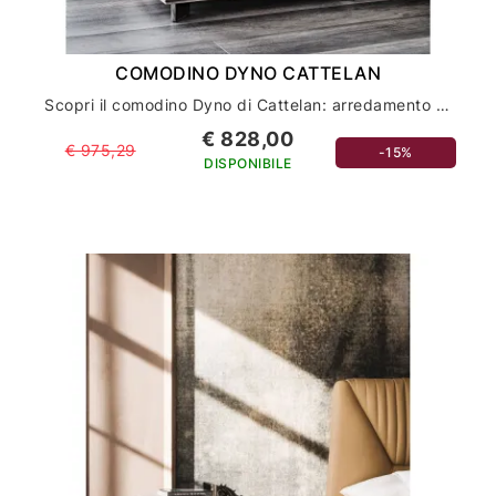
COMODINO DYNO CATTELAN
Scopri il comodino Dyno di Cattelan: arredamento casa e comodini di lusso
€ 828,00
€ 975,29
-15%
DISPONIBILE