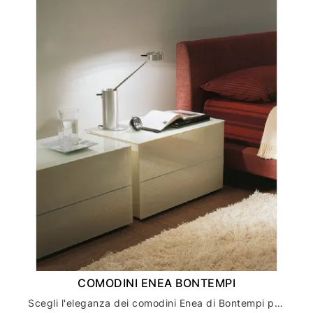
COMODINI ENEA BONTEMPI
Scegli l'eleganza dei comodini Enea di Bontempi per l'arredamento della tua casa