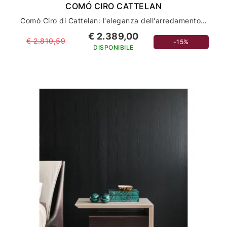
COMÓ CIRO CATTELAN
Comò Ciro di Cattelan: l'eleganza dell'arredamento per la tua casa
€ 2.389,00
€ 2.810,59
-15%
DISPONIBILE