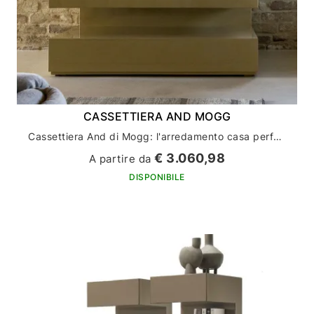
CASSETTIERA AND MOGG
Cassettiera And di Mogg: l'arredamento casa perfetto per un design moderno
€ 3.060,98
A partire da
DISPONIBILE