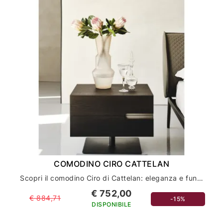
COMODINO CIRO CATTELAN
Scopri il comodino Ciro di Cattelan: eleganza e funzionalità per l'arredamento della tua casa
€ 752,00
€ 884,71
-15%
DISPONIBILE