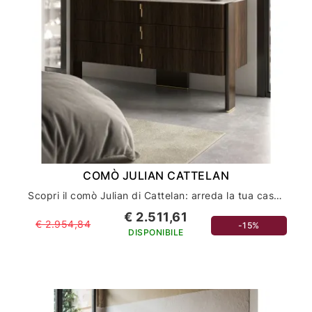
COMÒ JULIAN CATTELAN
Scopri il comò Julian di Cattelan: arreda la tua casa con stile ed eleganza
€ 2.511,61
€ 2.954,84
-15%
DISPONIBILE