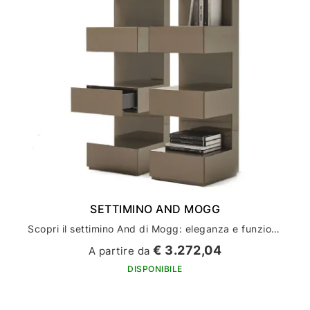
SETTIMINO AND MOGG
Scopri il settimino And di Mogg: eleganza e funzionalità per l'arredamento della tua casa
€ 3.272,04
A partire da
DISPONIBILE