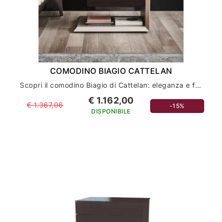
COMODINO BIAGIO CATTELAN
Scopri il comodino Biagio di Cattelan: eleganza e funzionalità per l'arredamento della tua casa
€ 1.162,00
€ 1.367,06
-15%
DISPONIBILE