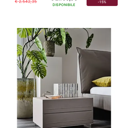
€ 2.542,35
-15%
DISPONIBILE