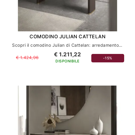
COMODINO JULIAN CATTELAN
Scopri il comodino Julian di Cattelan: arredamento di lusso per la tua casa
€ 1.211,22
€ 1.424,96
-15%
DISPONIBILE