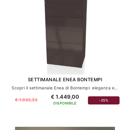
SETTIMANALE ENEA BONTEMPI
Scopri il settimanale Enea di Bontempi: eleganza e funzionalità per l'arredamento della tua casa
€ 1.449,00
€ 1.933,33
-25%
DISPONIBILE