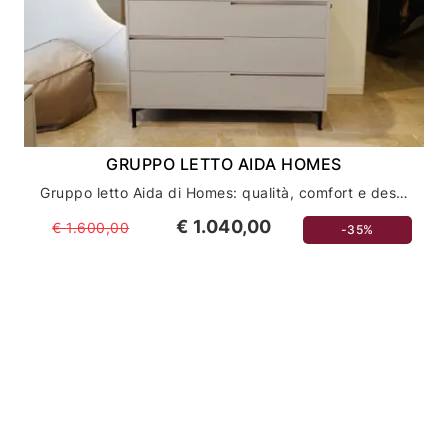
GRUPPO LETTO AIDA HOMES
Gruppo letto Aida di Homes: qualità, comfort e design per la tua camera da letto
€ 1.040,00
€ 1.600,00
-35%