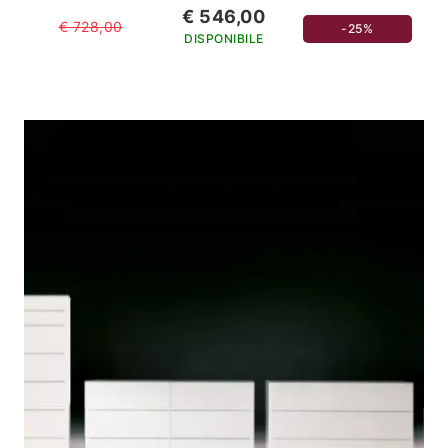
€ 546,00
€ 728,00
-25%
DISPONIBILE