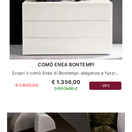
COMÓ ENEA BONTEMPI
Scopri il comò Enea di Bontempi: eleganza e funzionalità per l'arredamento della tua casa
€ 1.356,00
€ 1.809,33
-25%
DISPONIBILE