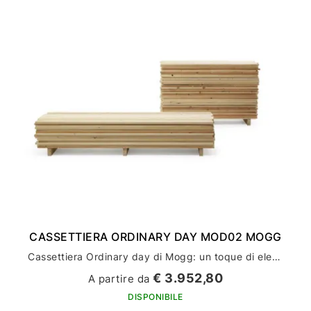
CASSETTIERA ORDINARY DAY MOD02 MOGG
Cassettiera Ordinary day di Mogg: un toque di eleganza all'arredamento della tua casa
€ 3.952,80
A partire da
DISPONIBILE