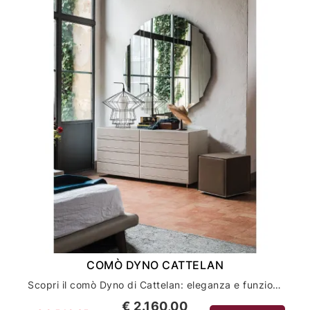
COMÒ DYNO CATTELAN
Scopri il comò Dyno di Cattelan: eleganza e funzionalità per l'arredamento della tua casa
€ 2.160,00