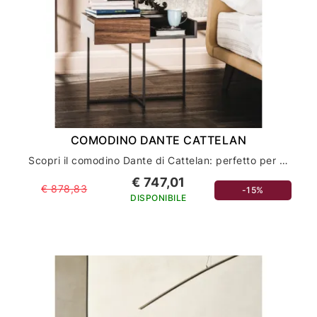
COMODINO DANTE CATTELAN
Scopri il comodino Dante di Cattelan: perfetto per arredare la tua casa con stile ed eleganza
€ 747,01
€ 878,83
-15%
DISPONIBILE