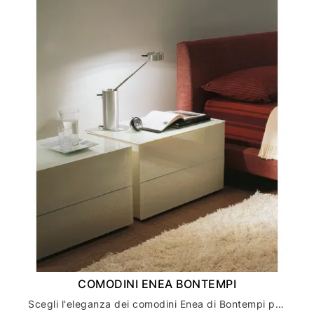
COMODINI ENEA BONTEMPI
Scegli l'eleganza dei comodini Enea di Bontempi per l'arredamento della tua casa