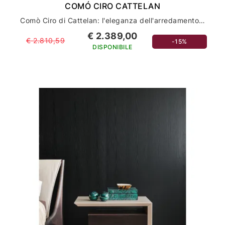
COMÓ CIRO CATTELAN
Comò Ciro di Cattelan: l'eleganza dell'arredamento per la tua casa
€ 2.389,00
€ 2.810,59
-15%
DISPONIBILE