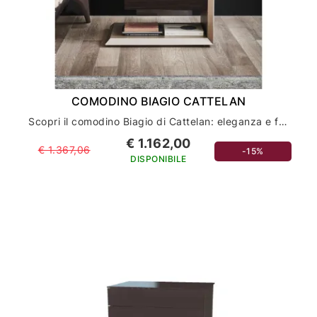
COMODINO BIAGIO CATTELAN
Scopri il comodino Biagio di Cattelan: eleganza e funzionalità per l'arredamento della tua casa
€ 1.162,00
€ 1.367,06
-15%
DISPONIBILE