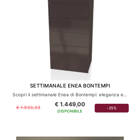
SETTIMANALE ENEA BONTEMPI
Scopri il settimanale Enea di Bontempi: eleganza e funzionalità per l'arredamento della tua casa
€ 1.449,00
€ 1.933,33
-25%
DISPONIBILE