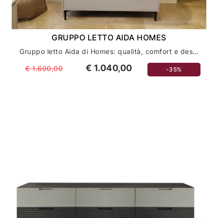
GRUPPO LETTO AIDA HOMES
Gruppo letto Aida di Homes: qualità, comfort e design per la tua camera da letto
€ 1.040,00
€ 1.600,00
-35%