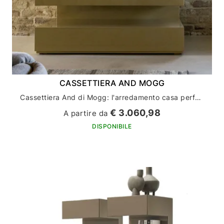
CASSETTIERA AND MOGG
Cassettiera And di Mogg: l'arredamento casa perfetto per un design moderno
€ 3.060,98
A partire da
DISPONIBILE