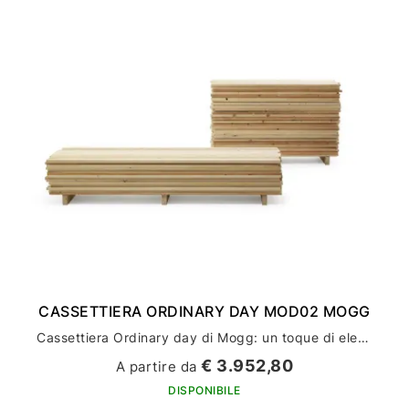
CASSETTIERA ORDINARY DAY MOD02 MOGG
Cassettiera Ordinary day di Mogg: un toque di eleganza all'arredamento della tua casa
€ 3.952,80
A partire da
DISPONIBILE