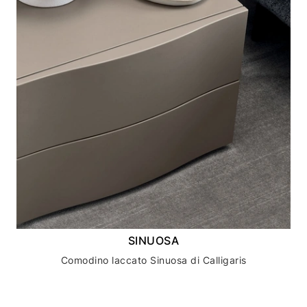
SINUOSA
Comodino laccato Sinuosa di Calligaris