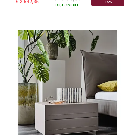
€ 2.542,35
-15%
DISPONIBILE