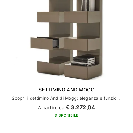
SETTIMINO AND MOGG
Scopri il settimino And di Mogg: eleganza e funzionalità per l'arredamento della tua casa
€ 3.272,04
A partire da
DISPONIBILE