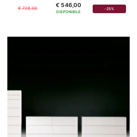
€ 546,00
€ 728,00
-25%
DISPONIBILE