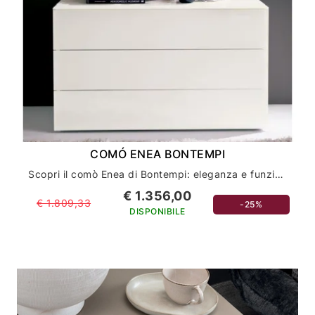
COMÓ ENEA BONTEMPI
Scopri il comò Enea di Bontempi: eleganza e funzionalità per l'arredamento della tua casa
€ 1.356,00
€ 1.809,33
-25%
DISPONIBILE