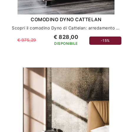
COMODINO DYNO CATTELAN
Scopri il comodino Dyno di Cattelan: arredamento casa e comodini di lusso
€ 828,00
€ 975,29
-15%
DISPONIBILE