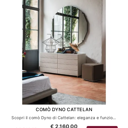
COMÒ DYNO CATTELAN
Scopri il comò Dyno di Cattelan: eleganza e funzionalità per l'arredamento della tua casa
€ 2.160,00