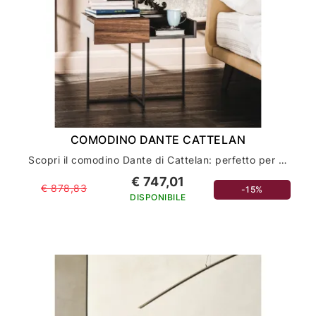
COMODINO DANTE CATTELAN
Scopri il comodino Dante di Cattelan: perfetto per arredare la tua casa con stile ed eleganza
€ 747,01
€ 878,83
-15%
DISPONIBILE