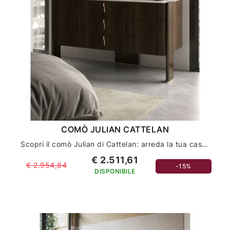
COMÒ JULIAN CATTELAN
Scopri il comò Julian di Cattelan: arreda la tua casa con stile ed eleganza
€ 2.511,61
€ 2.954,84
-15%
DISPONIBILE