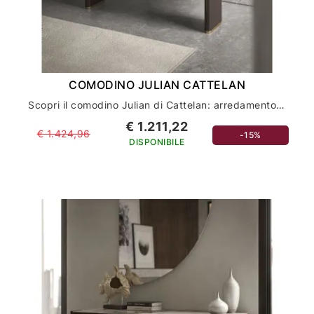
COMODINO JULIAN CATTELAN
Scopri il comodino Julian di Cattelan: arredamento di lusso per la tua casa
€ 1.211,22
€ 1.424,96
-15%
DISPONIBILE