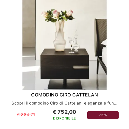
COMODINO CIRO CATTELAN
Scopri il comodino Ciro di Cattelan: eleganza e funzionalità per l'arredamento della tua casa
€ 752,00
€ 884,71
-15%
DISPONIBILE