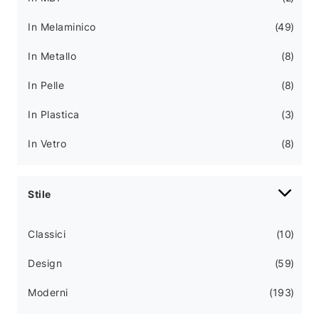
In Melaminico
49
In Metallo
8
In Pelle
8
In Plastica
3
In Vetro
8
Stile
Classici
10
Design
59
Moderni
193