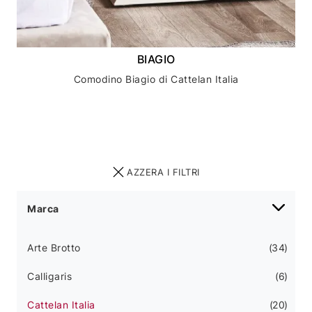
BIAGIO
Comodino Biagio di Cattelan Italia
AZZERA I FILTRI
Marca
Arte Brotto
34
Calligaris
6
Cattelan Italia
20