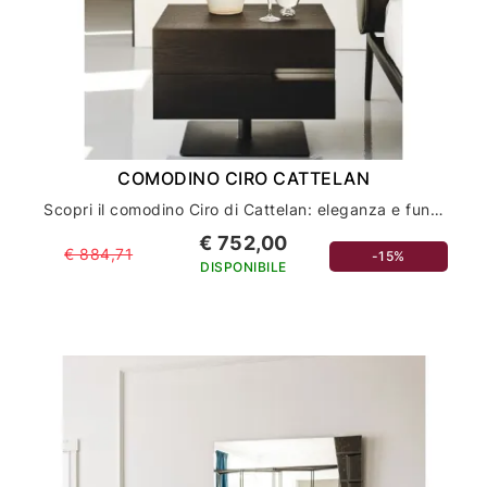
COMODINO CIRO CATTELAN
Scopri il comodino Ciro di Cattelan: eleganza e funzionalità per l'arredamento della tua casa
€ 752,00
€ 884,71
-15%
DISPONIBILE