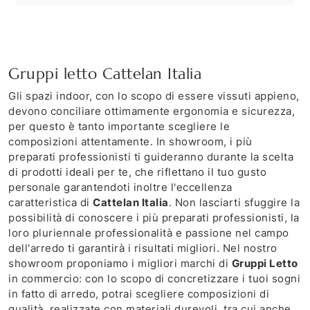
Gruppi letto Cattelan Italia
Gli spazi indoor, con lo scopo di essere vissuti appieno,
devono conciliare ottimamente ergonomia e sicurezza,
per questo è tanto importante scegliere le
composizioni attentamente. In showroom, i più
preparati professionisti ti guideranno durante la scelta
di prodotti ideali per te, che riflettano il tuo gusto
personale garantendoti inoltre l'eccellenza
caratteristica di
Cattelan Italia
. Non lasciarti sfuggire la
possibilità di conoscere i più preparati professionisti, la
loro pluriennale professionalità e passione nel campo
dell'arredo ti garantirà i risultati migliori. Nel nostro
showroom proponiamo i migliori marchi di
Gruppi Letto
in commercio: con lo scopo di concretizzare i tuoi sogni
in fatto di arredo, potrai scegliere composizioni di
qualità, realizzate con materiali durevoli, tra cui anche