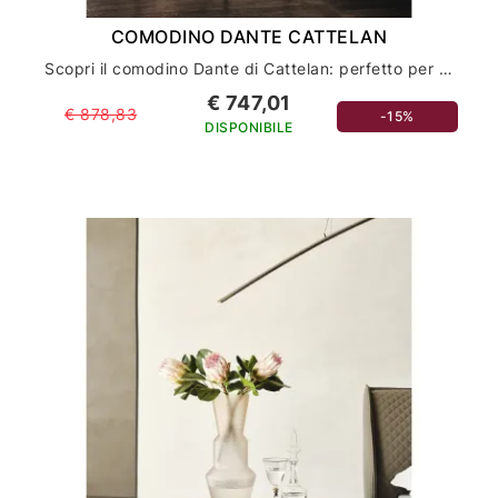
COMODINO DANTE CATTELAN
Scopri il comodino Dante di Cattelan: perfetto per arredare la tua casa con stile ed eleganza
€ 747,01
€ 878,83
-15%
DISPONIBILE