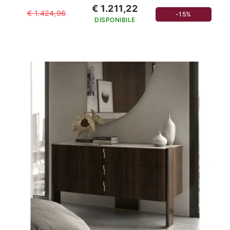
€ 1.211,22
€ 1.424,96
-15%
DISPONIBILE