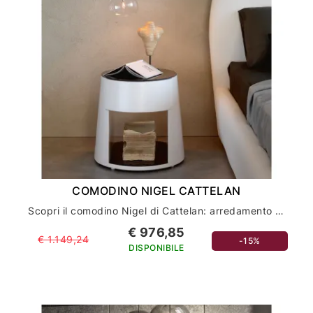
COMODINO NIGEL CATTELAN
Scopri il comodino Nigel di Cattelan: arredamento casa di lusso per la tua camera da letto
€ 976,85
€ 1.149,24
-15%
DISPONIBILE