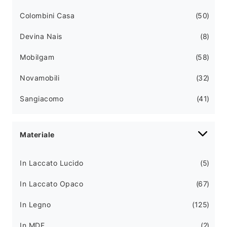
Colombini Casa
50
Devina Nais
8
Mobilgam
58
Novamobili
32
Sangiacomo
41
Materiale
In Laccato Lucido
5
In Laccato Opaco
67
In Legno
125
In MDF
2