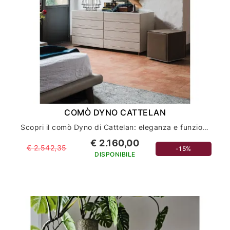
COMÒ DYNO CATTELAN
Scopri il comò Dyno di Cattelan: eleganza e funzionalità per l'arredamento della tua casa
€ 2.160,00
€ 2.542,35
-15%
DISPONIBILE