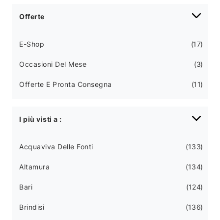
Offerte
E-Shop
17
Occasioni Del Mese
3
Offerte E Pronta Consegna
11
I più visti a :
Acquaviva Delle Fonti
133
Altamura
134
Bari
124
Brindisi
136