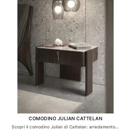
COMODINO JULIAN CATTELAN
Scopri il comodino Julian di Cattelan: arredamento di lusso per la tua casa