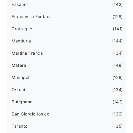
Fasano
143
Francavilla Fontana
128
Grottaglie
141
Manduria
144
Martina Franca
134
Matera
148
Monopoli
129
Ostuni
134
Putignano
142
San Giorgio Ionico
139
Taranto
135