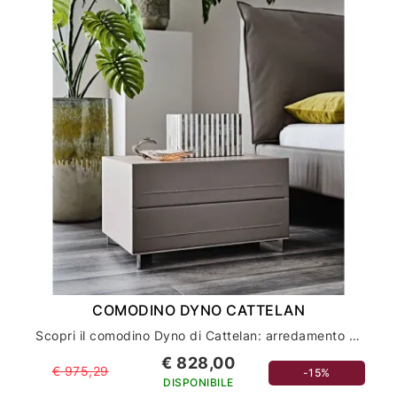
COMODINO DYNO CATTELAN
Scopri il comodino Dyno di Cattelan: arredamento casa e comodini di lusso
€ 828,00
€ 975,29
-15%
DISPONIBILE