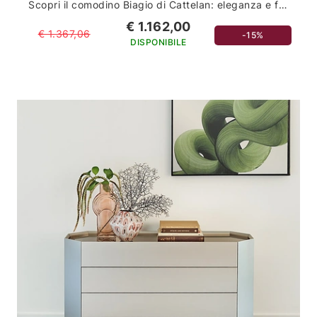
Scopri il comodino Biagio di Cattelan: eleganza e funzionalità per l'arredamento della tua casa
€ 1.162,00
€ 1.367,06
-15%
DISPONIBILE