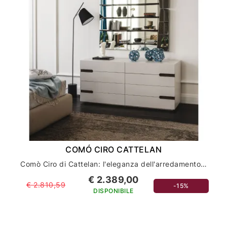
COMÓ CIRO CATTELAN
Comò Ciro di Cattelan: l'eleganza dell'arredamento per la tua casa
€ 2.389,00
€ 2.810,59
-15%
DISPONIBILE