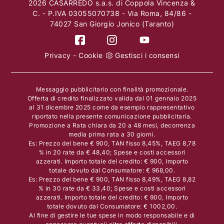
2026 CASARREDO s.a.s. di Coppola Vincenza &
C. - P.IVA 03055070738 - Via Roma, 84/86 -
74027 San Giorgio Jonico (Taranto)
Privacy
-
Cookie
Gestisci i consensi
Messaggio pubblicitario con finalità promozionale.
Offerta di credito finalizzato valida dal 01 gennaio 2025
al 31 dicembre 2025 come da esempio rappresentativo
riportato nella presente comunicazione pubblicitaria.
Promozione a Rata chiara da 20 a 48 mesi, decorrenza
media prima rata a 30 giorni.
Es: Prezzo del bene € 900, TAN fisso 8,45%, TAEG 8,78
% in 20 rate da € 48,40; Spese e costi accessori
azzerati. Importo totale del credito: € 900, Importo
totale dovuto dal Consumatore: € 968,00.
Es: Prezzo del bene € 900, TAN fisso 8,49%, TAEG 8,82
% in 30 rate da € 33,40; Spese e costi accessori
azzerati. Importo totale del credito: € 900, Importo
totale dovuto dal Consumatore: € 1002,00.
Al fine di gestire le tue spese in modo responsabile e di