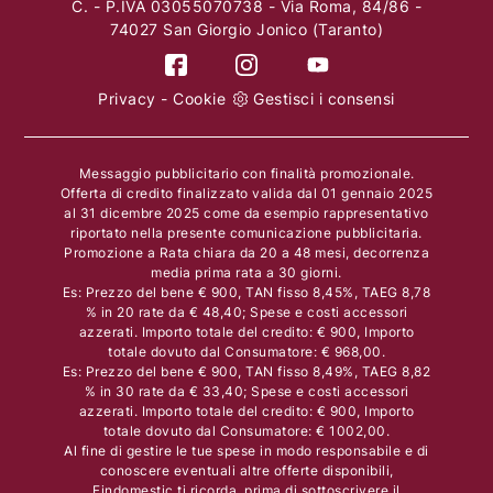
C. - P.IVA 03055070738 - Via Roma, 84/86 -
74027 San Giorgio Jonico (Taranto)
Privacy
-
Cookie
Gestisci i consensi
Messaggio pubblicitario con finalità promozionale.
Offerta di credito finalizzato valida dal 01 gennaio 2025
al 31 dicembre 2025 come da esempio rappresentativo
riportato nella presente comunicazione pubblicitaria.
Promozione a Rata chiara da 20 a 48 mesi, decorrenza
media prima rata a 30 giorni.
Es: Prezzo del bene € 900, TAN fisso 8,45%, TAEG 8,78
% in 20 rate da € 48,40; Spese e costi accessori
azzerati. Importo totale del credito: € 900, Importo
totale dovuto dal Consumatore: € 968,00.
Es: Prezzo del bene € 900, TAN fisso 8,49%, TAEG 8,82
% in 30 rate da € 33,40; Spese e costi accessori
azzerati. Importo totale del credito: € 900, Importo
totale dovuto dal Consumatore: € 1002,00.
Al fine di gestire le tue spese in modo responsabile e di
conoscere eventuali altre offerte disponibili,
Findomestic ti ricorda, prima di sottoscrivere il