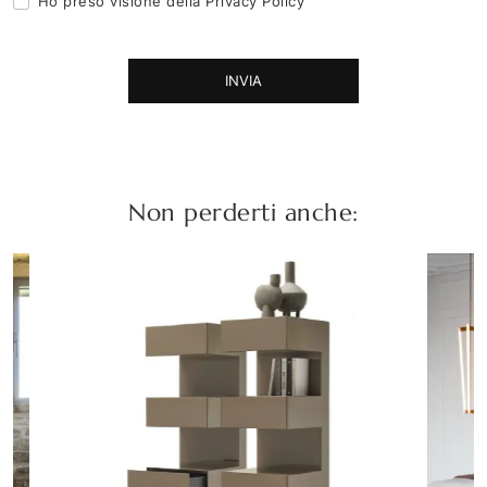
Ho preso visione della
Privacy Policy
INVIA
Non perderti anche: