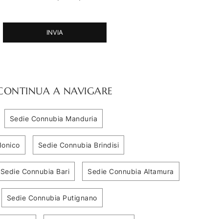
INVIA
CONTINUA A NAVIGARE
Sedie Connubia Manduria
Ionico
Sedie Connubia Brindisi
Sedie Connubia Bari
Sedie Connubia Altamura
Sedie Connubia Putignano