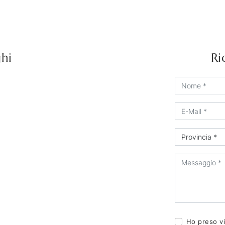
ghi
Ri
Ho preso vi