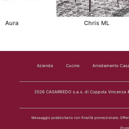
Chris ML
Holly
Azienda
Cucine
Arredamento Cas
2026 CASARREDO s.a.s. di Coppola Vincenza &
Messaggio pubblicitario con finalità promozionale. Offe
Prom