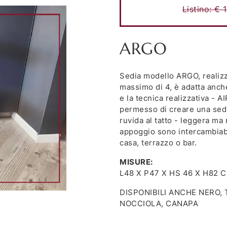
Listino:
€ 
ARGO
Sedia modello ARGO, realizza
massimo di 4, è adatta anche
e la tecnica realizzativa -
permesso di creare una sed
ruvida al tatto - leggera ma 
appoggio sono intercambiabi
casa, terrazzo o bar.
MISURE:
L48 X P47 X HS 46 X H82 
DISPONIBILI ANCHE NERO, 
NOCCIOLA, CANAPA