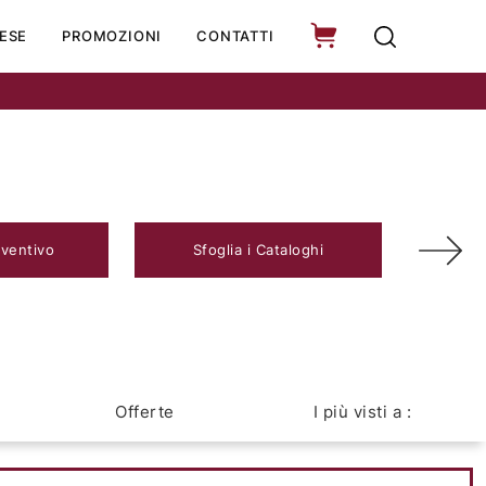
ESE
PROMOZIONI
CONTATTI
eventivo
Sfoglia i Cataloghi
Offerte
I più visti a :