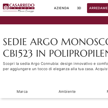
AZIENDA
3D
ARREDAME
SEDIE ARGO MONOSC
CB1523 IN POLIPROPILE
Scopri la sedia Argo Connubia: design innovativo e comfor
per aggiungere un tocco di eleganza alla tua casa. Acquist
Marca
Ambiente