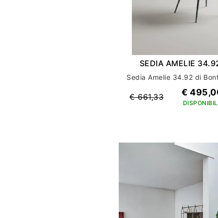
SEDIA AMELIE 34.
€ 495,0
€ 661,33
DISPONIBIL