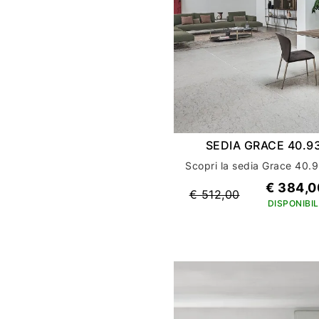
SEDIA GRACE 40.9
€ 384,0
€ 512,00
DISPONIBIL