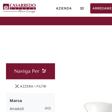
AZIENDA
3D
ARREDAME
Naviga Per
AZZERA I FILTRI
Marca
42
Arredo3