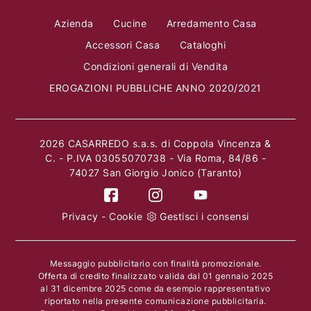
Azienda
Cucine
Arredamento Casa
Accessori Casa
Cataloghi
Condizioni generali di Vendita
EROGAZIONI PUBBLICHE ANNO 2020/2021
2026 CASARREDO s.a.s. di Coppola Vincenza &
C. - P.IVA 03055070738 - Via Roma, 84/86 -
74027 San Giorgio Jonico (Taranto)
Privacy
-
Cookie
Gestisci i consensi
Messaggio pubblicitario con finalità promozionale.
Offerta di credito finalizzato valida dal 01 gennaio 2025
al 31 dicembre 2025 come da esempio rappresentativo
riportato nella presente comunicazione pubblicitaria.