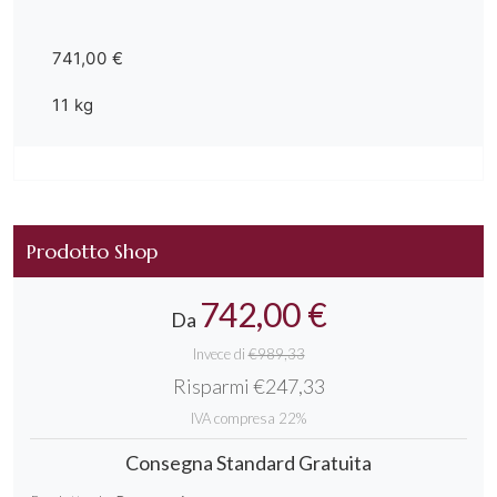
741,00 €
11 kg