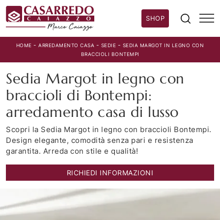
SHOP
-
-
-
HOME
ARREDAMENTO CASA
SEDIE
SEDIA MARGOT IN LEGNO CON
BRACCIOLI BONTEMPI
Sedia Margot in legno con
braccioli di Bontempi:
arredamento casa di lusso
Scopri la Sedia Margot in legno con braccioli Bontempi.
Design elegante, comodità senza pari e resistenza
garantita. Arreda con stile e qualità!
RICHIEDI INFORMAZIONI