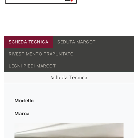
SCHEDA TECNICA
SEDUTA MARGOT
RIVESTIMENTO TRAPUNTATO
LEGNI PIEDI MARGOT
Scheda Tecnica
Modello
Marca