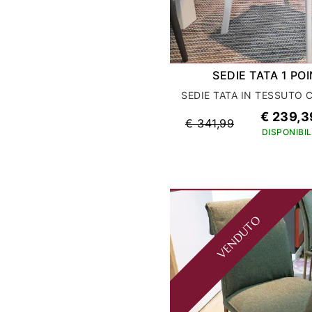
SEDIE TATA 1 P
€ 239,3
€ 341,99
DISPONIBIL
VENDUTO