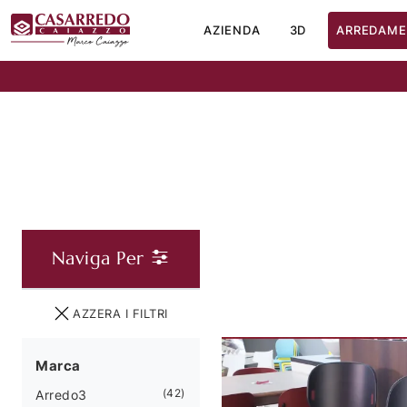
AZIENDA
3D
ARREDAME
Naviga Per
AZZERA I FILTRI
Marca
42
Arredo3