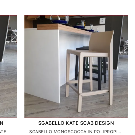
GN
SGABELLO KATE SCAB DESIGN
ATE
SGABELLO MONOSCOCCA IN POLIPROPILENE KATE