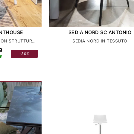
OINTHOUSE
SEDIA NORD SC ANTONIO
SEDIE TATA IN TESSUTO CON STRUTTURA IN METALLO VERNICIATO
SEDIA NORD IN TESSUTO
9
-30%
E