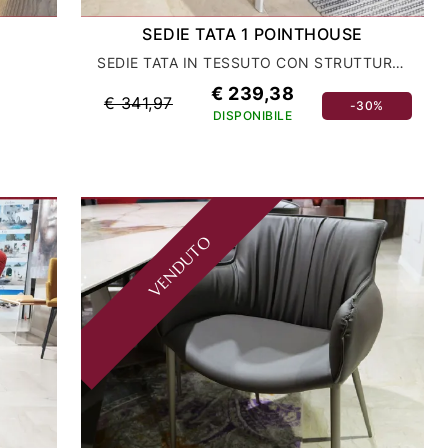
SEDIE TATA 1 POINTHOUSE
SEDIE TATA IN TESSUTO CON STRUTTURA IN METALLO VERNICIATO
€ 239,38
€ 341,97
-30%
DISPONIBILE
VENDUTO