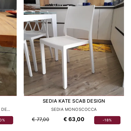
SEDIA KATE SCAB DESIGN
SEDIE TITì TRASPARENTE FUME SCAB DESIGN
SEDIA MONOSCOCCA
€ 63,00
€ 77,00
40%
-18%