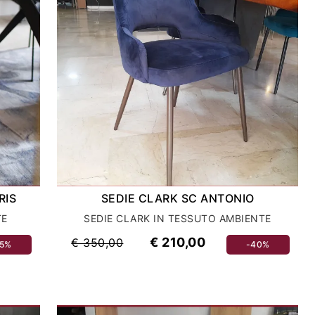
RIS
SEDIE CLARK SC ANTONIO
TE
SEDIE CLARK IN TESSUTO AMBIENTE
€ 210,00
€ 350,00
35%
-40%