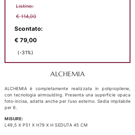
Listino:
€ 114,00
Scontato:
€ 79,00
(-31%)
ALCHEMIA
ALCHEMIA è completamente realizzata in polipropilene,
con tecnologia airmoulding. Presenta una superficie opaca
foto-incisa, adatta anche per l’uso esterno. Sedia impilabile
per 6.
MISURE:
L49,5 X P51 X H79 X H SEDUTA 45 CM