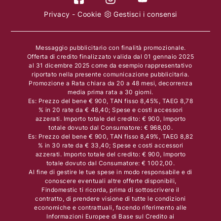
Privacy
-
Cookie
Gestisci i consensi
Messaggio pubblicitario con finalità promozionale.
Offerta di credito finalizzato valida dal 01 gennaio 2025
al 31 dicembre 2025 come da esempio rappresentativo
riportato nella presente comunicazione pubblicitaria.
Promozione a Rata chiara da 20 a 48 mesi, decorrenza
media prima rata a 30 giorni.
Es: Prezzo del bene € 900, TAN fisso 8,45%, TAEG 8,78
% in 20 rate da € 48,40; Spese e costi accessori
azzerati. Importo totale del credito: € 900, Importo
totale dovuto dal Consumatore: € 968,00.
Es: Prezzo del bene € 900, TAN fisso 8,49%, TAEG 8,82
% in 30 rate da € 33,40; Spese e costi accessori
azzerati. Importo totale del credito: € 900, Importo
totale dovuto dal Consumatore: € 1002,00.
Al fine di gestire le tue spese in modo responsabile e di
conoscere eventuali altre offerte disponibili,
Findomestic ti ricorda, prima di sottoscrivere il
contratto, di prendere visione di tutte le condizioni
economiche e contrattuali, facendo riferimento alle
Informazioni Europee di Base sul Credito ai