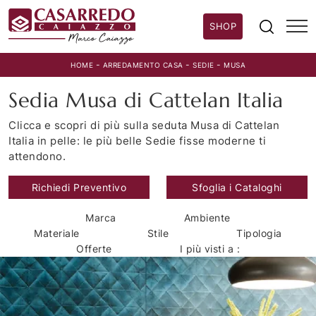
SHOP
-
-
-
HOME
ARREDAMENTO CASA
SEDIE
MUSA
Sedia Musa di Cattelan Italia
Clicca e scopri di più sulla seduta Musa di Cattelan
Italia in pelle: le più belle Sedie fisse moderne ti
attendono.
Richiedi Preventivo
Sfoglia i Cataloghi
Marca
Ambiente
Materiale
Stile
Tipologia
Offerte
I più visti a :