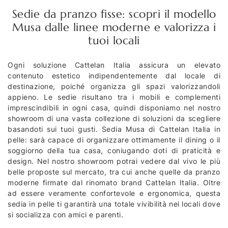
Sedie da pranzo fisse: scopri il modello
Musa dalle linee moderne e valorizza i
tuoi locali
Ogni soluzione Cattelan Italia assicura un elevato
contenuto estetico indipendentemente dal locale di
destinazione, poiché organizza gli spazi valorizzandoli
appieno. Le sedie risultano tra i mobili e complementi
imprescindibili in ogni casa, quindi disponiamo nel nostro
showroom di una vasta collezione di soluzioni da scegliere
basandoti sui tuoi gusti. Sedia Musa di Cattelan Italia in
pelle: sarà capace di organizzare ottimamente il dining o il
soggiorno della tua casa, coniugando doti di praticità e
design. Nel nostro showroom potrai vedere dal vivo le più
belle proposte sul mercato, tra cui anche quelle da pranzo
moderne firmate dal rinomato brand Cattelan Italia. Oltre
ad essere veramente confortevole e ergonomica, questa
sedia in pelle ti garantirà una totale vivibilità nei locali dove
si socializza con amici e parenti.