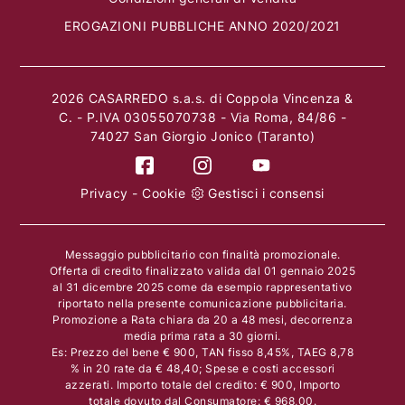
EROGAZIONI PUBBLICHE ANNO 2020/2021
2026 CASARREDO s.a.s. di Coppola Vincenza &
C. - P.IVA 03055070738 - Via Roma, 84/86 -
74027 San Giorgio Jonico (Taranto)
Privacy
-
Cookie
Gestisci i consensi
Messaggio pubblicitario con finalità promozionale.
Offerta di credito finalizzato valida dal 01 gennaio 2025
al 31 dicembre 2025 come da esempio rappresentativo
riportato nella presente comunicazione pubblicitaria.
Promozione a Rata chiara da 20 a 48 mesi, decorrenza
media prima rata a 30 giorni.
Es: Prezzo del bene € 900, TAN fisso 8,45%, TAEG 8,78
% in 20 rate da € 48,40; Spese e costi accessori
azzerati. Importo totale del credito: € 900, Importo
totale dovuto dal Consumatore: € 968,00.