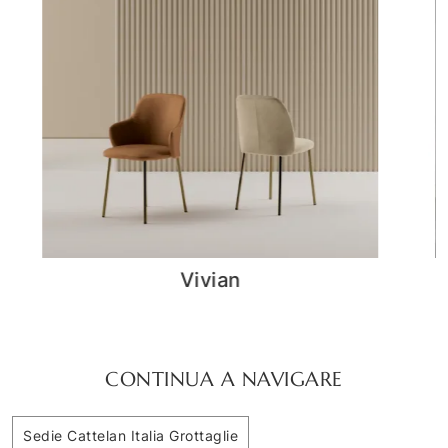
Malik
CONTINUA A NAVIGARE
Sedie Cattelan Italia Grottaglie