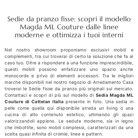
Sedie da pranzo fisse: scopri il modello
Magda ML Couture dalle linee
moderne e ottimizza i tuoi interni
Nel nostro showroom proponiamo esclusivi mobili e
complementi, tra cui troverai di certo la soluzione che fa al
caso tuo. Oltre a rispondere a una funzione imprescindibile,
questi mobili possono enfatizzare uno spazio anche
monocorde e privo di elementi accessori. Tra le migliori
marche disponibili nel nostro negozio di Arredamento Casa
troverai le Sedie fisse da pranzo più originali sul mercato.
Contattaci e scopri di più sul modello di
Sedia Magda ML
Couture di Cattelan Italia
presente in foto. Una sedia in
pelle come quella qui disponibile arreda un living o una
cucina di alto contenuto estetico, ultimando gli spazi
valorizzandoli appieno. Le sedute moderne, sia in legno
che imbottite, sono mobili complessi, caratterizzati da una
scelta quasi infinita di cromie, linee e pattern.