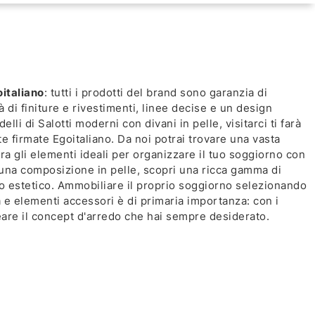
italiano
: tutti i prodotti del brand sono garanzia di
 di finiture e rivestimenti, linee decise e un design
lli di Salotti moderni con divani in pelle, visitarci ti farà
te firmate Egoitaliano. Da noi potrai trovare una vasta
 tra gli elementi ideali per organizzare il tuo soggiorno con
i una composizione in pelle, scopri una ricca gamma di
to estetico. Ammobiliare il proprio soggiorno selezionando
tà e elementi accessori è di primaria importanza: con i
reare il concept d'arredo che hai sempre desiderato.