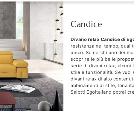
Candice
Divano relax Candice di Ego
resistenza nel tempo, qualità
unico. Se cerchi uno dei mode
scoprire le più belle propos
serie di divani relax, alcuni
stile e funzionalità. Se vuo
divani relax di alto contenu
abbinamenti di stile, tonali
Salotti Egoitaliano potrai c