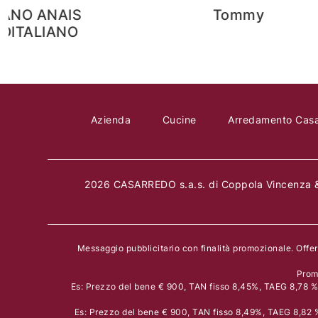
Tommy
DIVANO LETTO TOMM
DIENNE SALOTTI
Azienda
Cucine
Arredamento Cas
2026 CASARREDO s.a.s. di Coppola Vincenza &
Messaggio pubblicitario con finalità promozionale. Offe
Prom
Es: Prezzo del bene € 900, TAN fisso 8,45%, TAEG 8,78 % i
Es: Prezzo del bene € 900, TAN fisso 8,49%, TAEG 8,82 % 