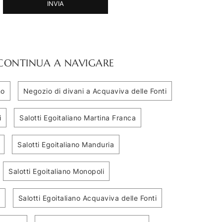
INVIA
CONTINUA A NAVIGARE
no
Negozio di divani a Acquaviva delle Fonti
i
Salotti Egoitaliano Martina Franca
Salotti Egoitaliano Manduria
Salotti Egoitaliano Monopoli
Salotti Egoitaliano Acquaviva delle Fonti