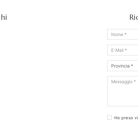
ghi
Ri
Ho preso vi