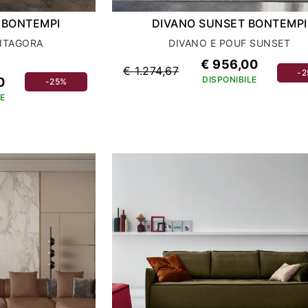
 BONTEMPI
DIVANO SUNSET BONTEMPI
PITAGORA
DIVANO E POUF SUNSET
€ 956,00
€ 1.274,67
-
DISPONIBILE
0
-25%
E