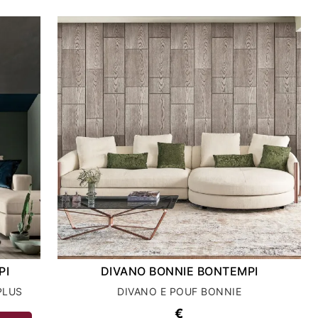
PI
DIVANO BONNIE BONTEMPI
PLUS
DIVANO E POUF BONNIE
€