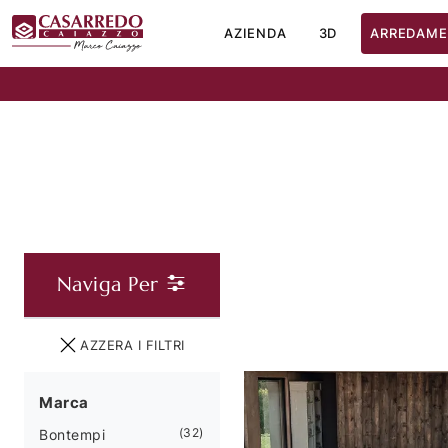
AZIENDA
3D
ARREDAME
Naviga Per
AZZERA I FILTRI
Marca
32
Bontempi