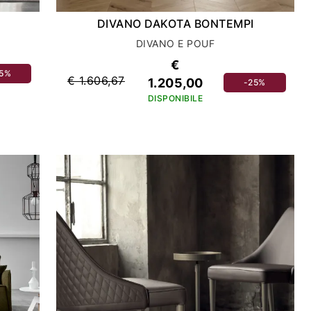
DIVANO DAKOTA BONTEMPI
DIVANO E POUF
€
25%
€ 1.606,67
1.205,00
-25%
DISPONIBILE