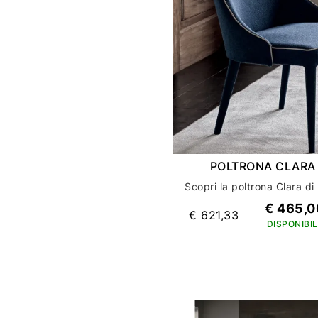
POLTRONA CLARA
€ 465,0
€ 621,33
DISPONIBIL