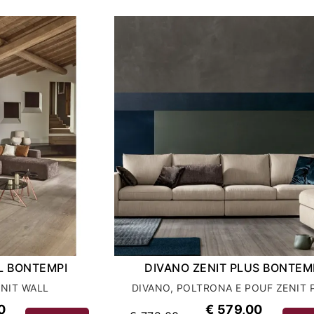
L BONTEMPI
DIVANO ZENIT PLUS BONTEM
ENIT WALL
DIVANO, POLTRONA E POUF ZENIT 
0
€ 579,00