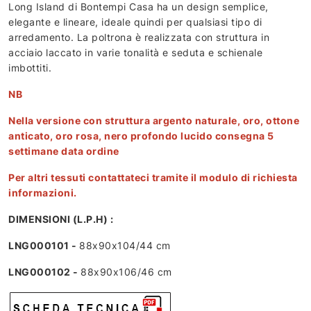
Long Island di Bontempi Casa ha un design semplice,
elegante e lineare, ideale quindi per qualsiasi tipo di
arredamento. La poltrona è realizzata con struttura in
acciaio laccato in varie tonalità e seduta e schienale
imbottiti.
NB
Nella versione con struttura argento naturale, oro, ottone
anticato, oro rosa, nero profondo lucido consegna 5
settimane data ordine
Per altri tessuti contattateci tramite il modulo di richiesta
informazioni.
DIMENSIONI (L.P.H) :
LNG000101 -
88x90x104/44 cm
LNG000102 -
88x90x106/46 cm