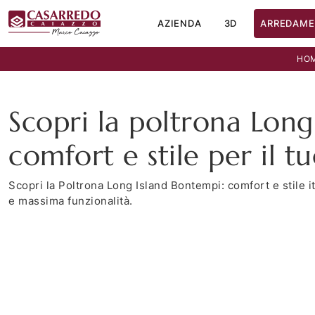
AZIENDA
3D
ARREDAME
HO
Scopri la poltrona Long
comfort e stile per il t
Scopri la Poltrona Long Island Bontempi: comfort e stile ita
e massima funzionalità.