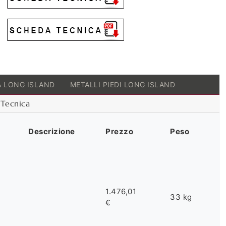
 LONG ISLAND
METALLI PIEDI LONG ISLAND
Tecnica
Descrizione
Prezzo
Peso
1.476,01
33 kg
€