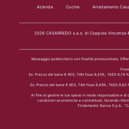
Azienda
Cucine
Arredamento Cas
2026 CASARREDO s.a.s. di Coppola Vincenza &
Messaggio pubblicitario con finalità promozionale. Offe
Prom
Es: Prezzo del bene € 900, TAN fisso 8,45%, TAEG 8,78 % i
Es: Prezzo del bene € 900, TAN fisso 8,49%, TAEG 8,82 % 
Al fine di gestire le tue spese in modo responsabile e di c
condizioni economiche e contrattuali, facendo riferi
Findomestic Banca S.p.A.. "C