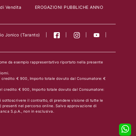
 di Vendita
EROGAZIONI PUBBLICHE ANNO
o Jonico (Taranto)
come da esempio rappresentativo riportato nella presente
orni.
l credito: € 900, Importo totale dovuto dal Consumatore: €
el credito: € 900, Importo totale dovuto dal Consumatore:
 sottoscrivere il contratto, di prendere visione di tutte le
) presenti nel percorso online. Salvo approvazione di
nca S.p.A., non in esclusiva.