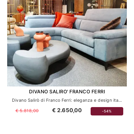
DIVANO SALIRO' FRANCO FERRI
Divano Salirò di Franco Ferri: eleganza e design italiano per il tuo salotto
€ 2.650,00
€ 5.818,00
-54%