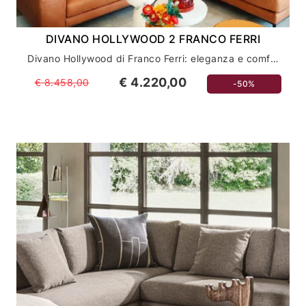
DIVANO HOLLYWOOD 2 FRANCO FERRI
Divano Hollywood di Franco Ferri: eleganza e comfort per il tuo salotto
€ 4.220,00
€ 8.458,00
-50%