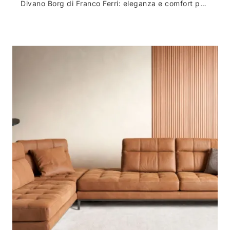
Divano Borg di Franco Ferri: eleganza e comfort per il tuo soggiorno - ambito salotti