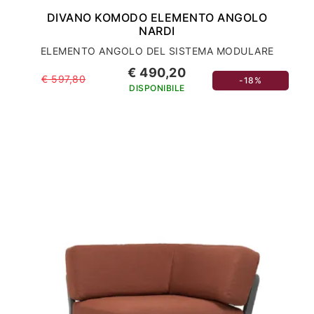
DIVANO KOMODO ELEMENTO ANGOLO
NARDI
ELEMENTO ANGOLO DEL SISTEMA MODULARE
€ 490,20
€ 597,80
-18%
DISPONIBILE