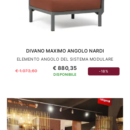
DIVANO MAXIMO ANGOLO NARDI
ELEMENTO ANGOLO DEL SISTEMA MODULARE
€ 880,35
€ 1.073,60
-18%
DISPONIBILE