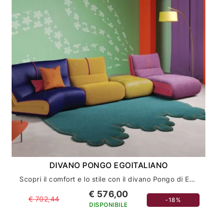
DIVANO PONGO EGOITALIANO
Scopri il comfort e lo stile con il divano Pongo di Egoitaliano per il tuo salotto
€ 576,00
€ 702,44
-18%
DISPONIBILE