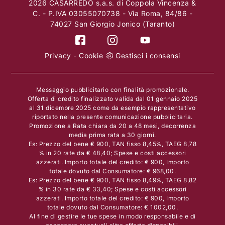
2026 CASARREDO s.a.s. di Coppola Vincenza &
C. - P.IVA 03055070738 - Via Roma, 84/86 -
74027 San Giorgio Jonico (Taranto)
Privacy
-
Cookie
Gestisci i consensi
Messaggio pubblicitario con finalità promozionale.
Offerta di credito finalizzato valida dal 01 gennaio 2025
al 31 dicembre 2025 come da esempio rappresentativo
riportato nella presente comunicazione pubblicitaria.
Promozione a Rata chiara da 20 a 48 mesi, decorrenza
media prima rata a 30 giorni.
Es: Prezzo del bene € 900, TAN fisso 8,45%, TAEG 8,78
% in 20 rate da € 48,40; Spese e costi accessori
azzerati. Importo totale del credito: € 900, Importo
totale dovuto dal Consumatore: € 968,00.
Es: Prezzo del bene € 900, TAN fisso 8,49%, TAEG 8,82
% in 30 rate da € 33,40; Spese e costi accessori
azzerati. Importo totale del credito: € 900, Importo
totale dovuto dal Consumatore: € 1002,00.
Al fine di gestire le tue spese in modo responsabile e di