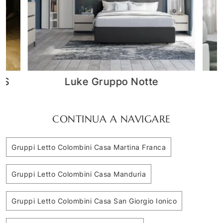
Arcadia Woody Comò
A
CONTINUA A NAVIGARE
Gruppi Letto Colombini Casa Martina Franca
Gruppi Letto Colombini Casa Manduria
Gruppi Letto Colombini Casa San Giorgio Ionico