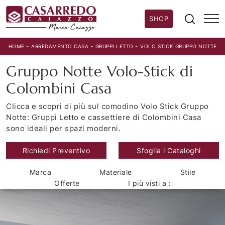
SHOP
-
-
-
HOME
ARREDAMENTO CASA
GRUPPI LETTO
VOLO STICK GRUPPO NOTTE
Gruppo Notte Volo-Stick di
Colombini Casa
Clicca e scopri di più sul comodino Volo Stick Gruppo
Notte: Gruppi Letto e cassettiere di Colombini Casa
sono ideali per spazi moderni.
Richiedi Preventivo
Sfoglia i Cataloghi
Marca
Materiale
Stile
Offerte
I più visti a :