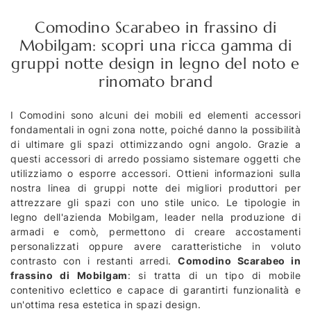
Comodino Scarabeo in frassino di
Mobilgam: scopri una ricca gamma di
gruppi notte design in legno del noto e
rinomato brand
I Comodini sono alcuni dei mobili ed elementi accessori
fondamentali in ogni zona notte, poiché danno la possibilità
di ultimare gli spazi ottimizzando ogni angolo. Grazie a
questi accessori di arredo possiamo sistemare oggetti che
utilizziamo o esporre accessori. Ottieni informazioni sulla
nostra linea di gruppi notte dei migliori produttori per
attrezzare gli spazi con uno stile unico. Le tipologie in
legno dell'azienda Mobilgam, leader nella produzione di
armadi e comò, permettono di creare accostamenti
personalizzati oppure avere caratteristiche in voluto
contrasto con i restanti arredi.
Comodino Scarabeo in
frassino di Mobilgam
: si tratta di un tipo di mobile
contenitivo eclettico e capace di garantirti funzionalità e
un'ottima resa estetica in spazi design.