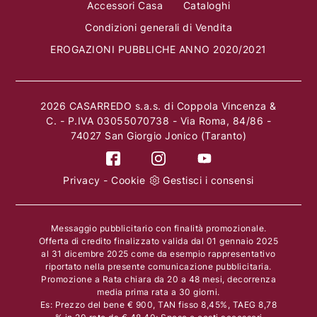
Accessori Casa
Cataloghi
Condizioni generali di Vendita
EROGAZIONI PUBBLICHE ANNO 2020/2021
2026 CASARREDO s.a.s. di Coppola Vincenza &
C. - P.IVA 03055070738 - Via Roma, 84/86 -
74027 San Giorgio Jonico (Taranto)
Privacy
-
Cookie
Gestisci i consensi
Messaggio pubblicitario con finalità promozionale.
Offerta di credito finalizzato valida dal 01 gennaio 2025
al 31 dicembre 2025 come da esempio rappresentativo
riportato nella presente comunicazione pubblicitaria.
Promozione a Rata chiara da 20 a 48 mesi, decorrenza
media prima rata a 30 giorni.
Es: Prezzo del bene € 900, TAN fisso 8,45%, TAEG 8,78