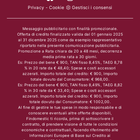
Privacy
-
Cookie
Gestisci i consensi
Messaggio pubblicitario con finalità promozionale.
Offerta di credito finalizzato valida dal 01 gennaio 2025
al 31 dicembre 2025 come da esempio rappresentativo
riportato nella presente comunicazione pubblicitaria.
Promozione a Rata chiara da 20 a 48 mesi, decorrenza
media prima rata a 30 giorni.
Es: Prezzo del bene € 900, TAN fisso 8,45%, TAEG 8,78
% in 20 rate da € 48,40; Spese e costi accessori
azzerati. Importo totale del credito: € 900, Importo
totale dovuto dal Consumatore: € 968,00.
Es: Prezzo del bene € 900, TAN fisso 8,49%, TAEG 8,82
% in 30 rate da € 33,40; Spese e costi accessori
azzerati. Importo totale del credito: € 900, Importo
totale dovuto dal Consumatore: € 1002,00.
Al fine di gestire le tue spese in modo responsabile e di
conoscere eventuali altre offerte disponibili,
Findomestic ti ricorda, prima di sottoscrivere il
contratto, di prendere visione di tutte le condizioni
economiche e contrattuali, facendo riferimento alle
Informazioni Europee di Base sul Credito ai