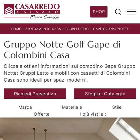
SHOP
-
-
-
HOME
ARREDAMENTO CASA
GRUPPI LETTO
GAPE GRUPPO NOTTE
Gruppo Notte Golf Gape di
Colombini Casa
Clicca e ottieni informazioni sul comodino Gape Gruppo
Notte: Gruppi Letto e mobili con cassetti di Colombini
Casa sono ideali per spazi moderni.
Richiedi Preventivo
Sfoglia i Cataloghi
Marca
Materiale
Stile
Offerte
I più visti a :