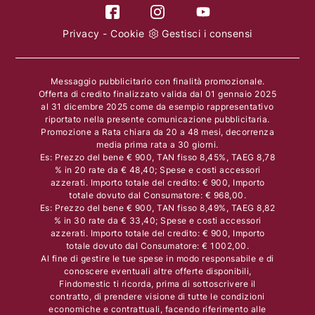
Privacy
-
Cookie
Gestisci i consensi
Messaggio pubblicitario con finalità promozionale.
Offerta di credito finalizzato valida dal 01 gennaio 2025
al 31 dicembre 2025 come da esempio rappresentativo
riportato nella presente comunicazione pubblicitaria.
Promozione a Rata chiara da 20 a 48 mesi, decorrenza
media prima rata a 30 giorni.
Es: Prezzo del bene € 900, TAN fisso 8,45%, TAEG 8,78
% in 20 rate da € 48,40; Spese e costi accessori
azzerati. Importo totale del credito: € 900, Importo
totale dovuto dal Consumatore: € 968,00.
Es: Prezzo del bene € 900, TAN fisso 8,49%, TAEG 8,82
% in 30 rate da € 33,40; Spese e costi accessori
azzerati. Importo totale del credito: € 900, Importo
totale dovuto dal Consumatore: € 1002,00.
Al fine di gestire le tue spese in modo responsabile e di
conoscere eventuali altre offerte disponibili,
Findomestic ti ricorda, prima di sottoscrivere il
contratto, di prendere visione di tutte le condizioni
economiche e contrattuali, facendo riferimento alle