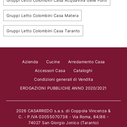
Gruppi Letto Colombini Casa Acquaviva delle Fonti
Gruppi Letto Colombini Casa Matera
Gruppi Letto Colombini Casa Taranto
Azienda
Cucine
Arredamento Casa
Accessori Casa
Cataloghi
Condizioni generali di Vendita
EROGAZIONI PUBBLICHE ANNO 2020/2021
2026 CASARREDO s.a.s. di Coppola Vincenza &
C. - P.IVA 03055070738 - Via Roma, 84/86 -
74027 San Giorgio Jonico (Taranto)