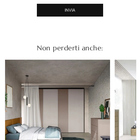
INVIA
Non perderti anche: