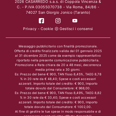
2026 CASARREDO s.a.s. di Coppola Vincenza &
C. - P.IVA 03055070738 - Via Roma, 84/86 -
74027 San Giorgio Jonico (Taranto)
Privacy
-
Cookie
Gestisci i consensi
Messaggio pubblicitario con finalità promozionale.
Offerta di credito finalizzato valida dal 01 gennaio 2025
al 31 dicembre 2025 come da esempio rappresentativo
riportato nella presente comunicazione pubblicitaria.
Promozione a Rata chiara da 20 a 48 mesi, decorrenza
media prima rata a 30 giorni.
Es: Prezzo del bene € 900, TAN fisso 8,45%, TAEG 8,78
% in 20 rate da € 48,40; Spese e costi accessori
azzerati. Importo totale del credito: € 900, Importo
totale dovuto dal Consumatore: € 968,00.
Es: Prezzo del bene € 900, TAN fisso 8,49%, TAEG 8,82
% in 30 rate da € 33,40; Spese e costi accessori
azzerati. Importo totale del credito: € 900, Importo
totale dovuto dal Consumatore: € 1002,00.
Al fine di gestire le tue spese in modo responsabile e di