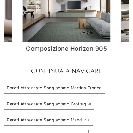
5
Lampo 033
C
CONTINUA A NAVIGARE
Pareti Attrezzate Sangiacomo Martina Franca
Pareti Attrezzate Sangiacomo Grottaglie
Pareti Attrezzate Sangiacomo Manduria