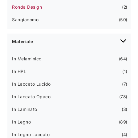
Ronda Design
2
Sangiacomo
50
Materiale
In Melaminico
64
In HPL
1
In Laccato Lucido
7
In Laccato Opaco
78
In Laminato
3
In Legno
89
In Legno Laccato
4