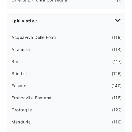
I più visti a :
Acquaviva Delle Fonti
119
Altamura
114
Bari
117
Brindisi
126
Fasano
140
Francavilla Fontana
118
Grottaglie
122
Manduria
110