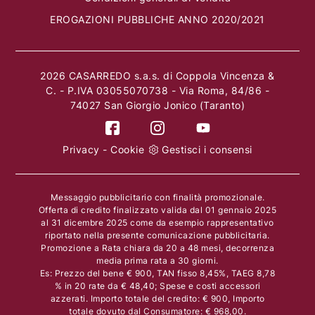
EROGAZIONI PUBBLICHE ANNO 2020/2021
2026 CASARREDO s.a.s. di Coppola Vincenza &
C. - P.IVA 03055070738 - Via Roma, 84/86 -
74027 San Giorgio Jonico (Taranto)
Privacy
-
Cookie
Gestisci i consensi
Messaggio pubblicitario con finalità promozionale.
Offerta di credito finalizzato valida dal 01 gennaio 2025
al 31 dicembre 2025 come da esempio rappresentativo
riportato nella presente comunicazione pubblicitaria.
Promozione a Rata chiara da 20 a 48 mesi, decorrenza
media prima rata a 30 giorni.
Es: Prezzo del bene € 900, TAN fisso 8,45%, TAEG 8,78
% in 20 rate da € 48,40; Spese e costi accessori
azzerati. Importo totale del credito: € 900, Importo
totale dovuto dal Consumatore: € 968,00.