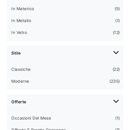
In Materico
5
In Metallo
1
In Vetro
12
Stile
Classiche
22
Moderne
235
Offerte
Occasioni Del Mese
1
Offerte E Pronta Consegna
7