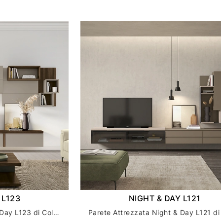
 L123
NIGHT & DAY L121
Parete Attrezzata Night & Day L123 di Colombini Casa