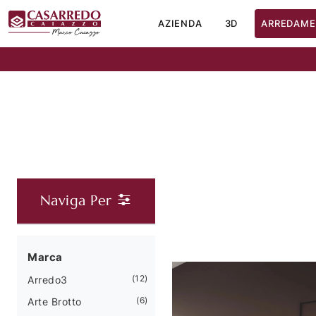
AZIENDA
3D
ARREDAME
Naviga Per
Marca
12
Arredo3
6
Arte Brotto