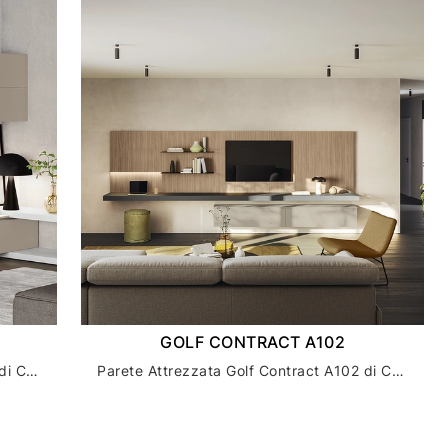
GOLF CONTRACT A102
Parete Attrezzata Golf Contract A103 di Colombini Casa
Parete Attrezzata Golf Contract A102 di Colombini Casa