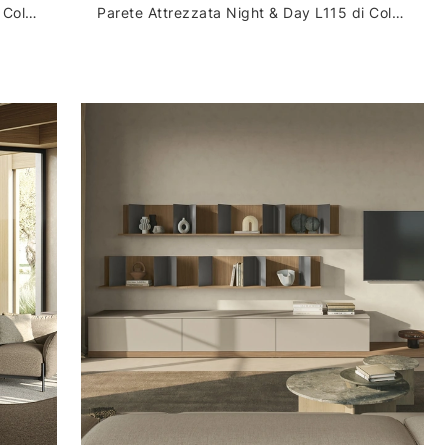
Parete Attrezzata Night & Day L116 di Colombini Casa
Parete Attrezzata Night & Day L115 di Colombini Casa