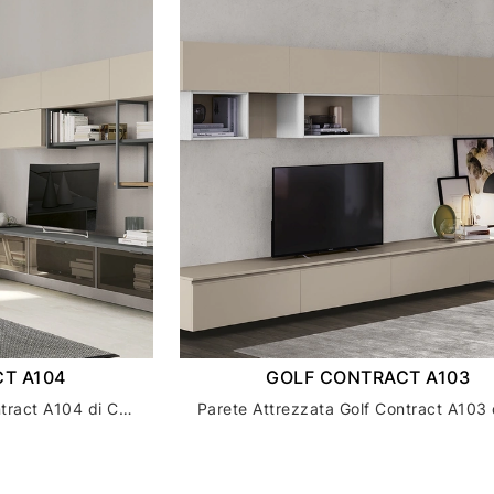
T A104
GOLF CONTRACT A103
Parete Attrezzata Golf Contract A104 di Colombini Casa