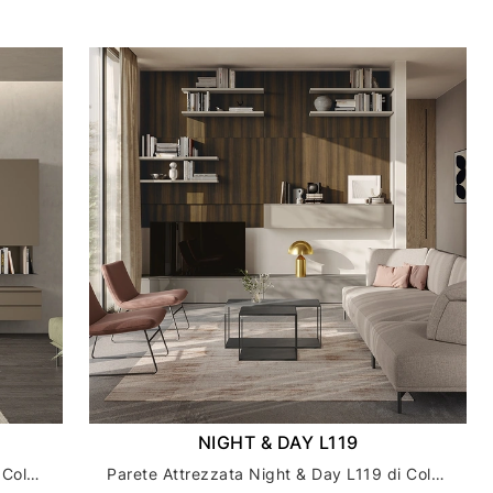
NIGHT & DAY L119
Parete Attrezzata Night & Day L121 di Colombini Casa
Parete Attrezzata Night & Day L119 di Colombini Casa