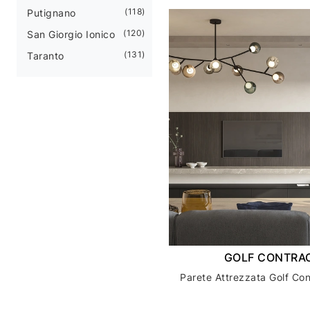
118
Putignano
120
San Giorgio Ionico
131
Taranto
GOLF CONTRAC