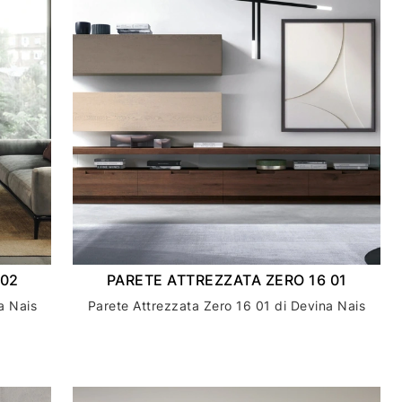
 02
PARETE ATTREZZATA ZERO 16 01
a Nais
Parete Attrezzata Zero 16 01 di Devina Nais