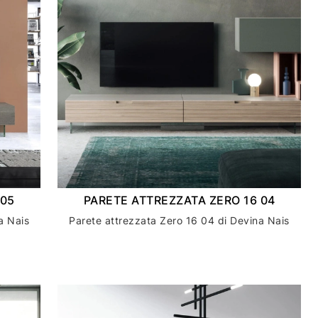
 05
PARETE ATTREZZATA ZERO 16 04
a Nais
Parete attrezzata Zero 16 04 di Devina Nais