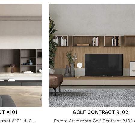
T A101
GOLF CONTRACT R102
Parete Attrezzata Golf Contract A101 di Colombini Casa