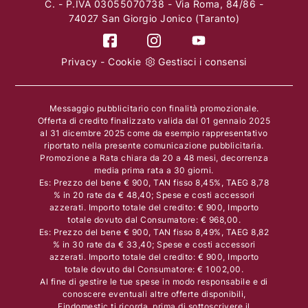
C. - P.IVA 03055070738 - Via Roma, 84/86 -
74027 San Giorgio Jonico (Taranto)
Privacy
-
Cookie
Gestisci i consensi
Messaggio pubblicitario con finalità promozionale.
Offerta di credito finalizzato valida dal 01 gennaio 2025
al 31 dicembre 2025 come da esempio rappresentativo
riportato nella presente comunicazione pubblicitaria.
Promozione a Rata chiara da 20 a 48 mesi, decorrenza
media prima rata a 30 giorni.
Es: Prezzo del bene € 900, TAN fisso 8,45%, TAEG 8,78
% in 20 rate da € 48,40; Spese e costi accessori
azzerati. Importo totale del credito: € 900, Importo
totale dovuto dal Consumatore: € 968,00.
Es: Prezzo del bene € 900, TAN fisso 8,49%, TAEG 8,82
% in 30 rate da € 33,40; Spese e costi accessori
azzerati. Importo totale del credito: € 900, Importo
totale dovuto dal Consumatore: € 1002,00.
Al fine di gestire le tue spese in modo responsabile e di
conoscere eventuali altre offerte disponibili,
Findomestic ti ricorda, prima di sottoscrivere il