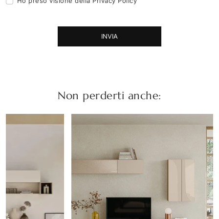
Ho preso visione della
Privacy Policy
INVIA
Non perderti anche: