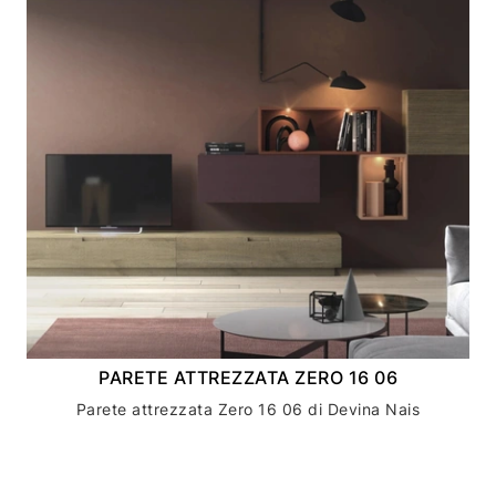
PARETE ATTREZZATA ZERO 16 06
Parete attrezzata Zero 16 06 di Devina Nais