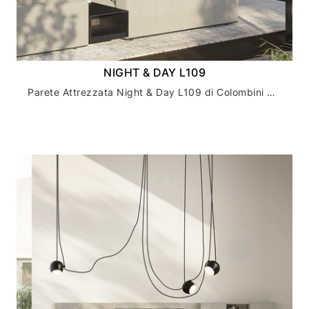
NIGHT & DAY L109
Parete Attrezzata Night & Day L109 di Colombini Casa