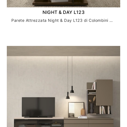
NIGHT & DAY L123
Parete Attrezzata Night & Day L123 di Colombini Casa