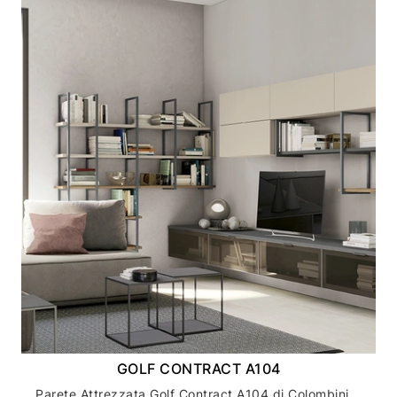
GOLF CONTRACT A104
Parete Attrezzata Golf Contract A104 di Colombini Casa