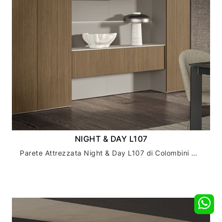
NIGHT & DAY L107
Parete Attrezzata Night & Day L107 di Colombini Casa