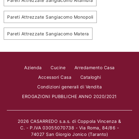
Pareti Attrezzate Sangiacomo Altamura
Pareti Attrezzate Sangiacomo Monopoli
Pareti Attrezzate Sangiacomo Matera
Azienda
Cucine
Arredamento Casa
Accessori Casa
Cataloghi
Condizioni generali di Vendita
EROGAZIONI PUBBLICHE ANNO 2020/2021
2026 CASARREDO s.a.s. di Coppola Vincenza &
C. - P.IVA 03055070738 - Via Roma, 84/86 -
74027 San Giorgio Jonico (Taranto)