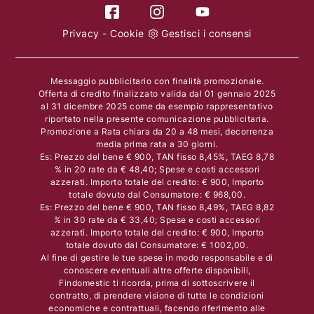
Privacy
-
Cookie
Gestisci i consensi
Messaggio pubblicitario con finalità promozionale.
Offerta di credito finalizzato valida dal 01 gennaio 2025
al 31 dicembre 2025 come da esempio rappresentativo
riportato nella presente comunicazione pubblicitaria.
Promozione a Rata chiara da 20 a 48 mesi, decorrenza
media prima rata a 30 giorni.
Es: Prezzo del bene € 900, TAN fisso 8,45%, TAEG 8,78
% in 20 rate da € 48,40; Spese e costi accessori
azzerati. Importo totale del credito: € 900, Importo
totale dovuto dal Consumatore: € 968,00.
Es: Prezzo del bene € 900, TAN fisso 8,49%, TAEG 8,82
% in 30 rate da € 33,40; Spese e costi accessori
azzerati. Importo totale del credito: € 900, Importo
totale dovuto dal Consumatore: € 1002,00.
Al fine di gestire le tue spese in modo responsabile e di
conoscere eventuali altre offerte disponibili,
Findomestic ti ricorda, prima di sottoscrivere il
contratto, di prendere visione di tutte le condizioni
economiche e contrattuali, facendo riferimento alle