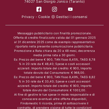
74027 San Giorgio Jonico (Taranto)
Privacy
-
Cookie
Gestisci i consensi
Messaggio pubblicitario con finalità promozionale.
Offerta di credito finalizzato valida dal 01 gennaio 2025
al 31 dicembre 2025 come da esempio rappresentativo
riportato nella presente comunicazione pubblicitaria.
Promozione a Rata chiara da 20 a 48 mesi, decorrenza
media prima rata a 30 giorni.
Es: Prezzo del bene € 900, TAN fisso 8,45%, TAEG 8,78
% in 20 rate da € 48,40; Spese e costi accessori
azzerati. Importo totale del credito: € 900, Importo
totale dovuto dal Consumatore: € 968,00.
Es: Prezzo del bene € 900, TAN fisso 8,49%, TAEG 8,82
% in 30 rate da € 33,40; Spese e costi accessori
azzerati. Importo totale del credito: € 900, Importo
totale dovuto dal Consumatore: € 1002,00.
Al fine di gestire le tue spese in modo responsabile e di
conoscere eventuali altre offerte disponibili,
Findomestic ti ricorda, prima di sottoscrivere il
contratto, di prendere visione di tutte le condizioni