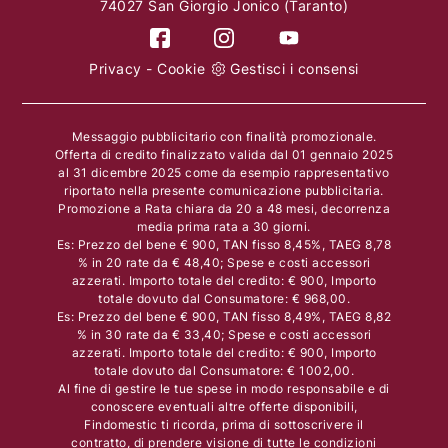
74027 San Giorgio Jonico (Taranto)
Privacy
-
Cookie
Gestisci i consensi
Messaggio pubblicitario con finalità promozionale.
Offerta di credito finalizzato valida dal 01 gennaio 2025
al 31 dicembre 2025 come da esempio rappresentativo
riportato nella presente comunicazione pubblicitaria.
Promozione a Rata chiara da 20 a 48 mesi, decorrenza
media prima rata a 30 giorni.
Es: Prezzo del bene € 900, TAN fisso 8,45%, TAEG 8,78
% in 20 rate da € 48,40; Spese e costi accessori
azzerati. Importo totale del credito: € 900, Importo
totale dovuto dal Consumatore: € 968,00.
Es: Prezzo del bene € 900, TAN fisso 8,49%, TAEG 8,82
% in 30 rate da € 33,40; Spese e costi accessori
azzerati. Importo totale del credito: € 900, Importo
totale dovuto dal Consumatore: € 1002,00.
Al fine di gestire le tue spese in modo responsabile e di
conoscere eventuali altre offerte disponibili,
Findomestic ti ricorda, prima di sottoscrivere il
contratto, di prendere visione di tutte le condizioni