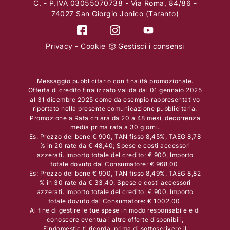
C. - P.IVA 03055070738 - Via Roma, 84/86 -
74027 San Giorgio Jonico (Taranto)
Privacy
-
Cookie
Gestisci i consensi
Messaggio pubblicitario con finalità promozionale.
Offerta di credito finalizzato valida dal 01 gennaio 2025
al 31 dicembre 2025 come da esempio rappresentativo
riportato nella presente comunicazione pubblicitaria.
Promozione a Rata chiara da 20 a 48 mesi, decorrenza
media prima rata a 30 giorni.
Es: Prezzo del bene € 900, TAN fisso 8,45%, TAEG 8,78
% in 20 rate da € 48,40; Spese e costi accessori
azzerati. Importo totale del credito: € 900, Importo
totale dovuto dal Consumatore: € 968,00.
Es: Prezzo del bene € 900, TAN fisso 8,49%, TAEG 8,82
% in 30 rate da € 33,40; Spese e costi accessori
azzerati. Importo totale del credito: € 900, Importo
totale dovuto dal Consumatore: € 1002,00.
Al fine di gestire le tue spese in modo responsabile e di
conoscere eventuali altre offerte disponibili,
Findomestic ti ricorda, prima di sottoscrivere il