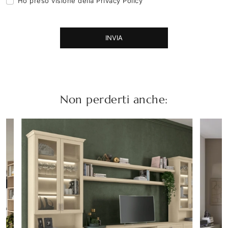
Ho preso visione della
Privacy Policy
INVIA
Non perderti anche: