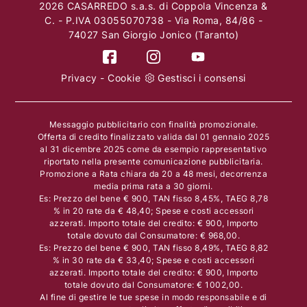
2026 CASARREDO s.a.s. di Coppola Vincenza &
C. - P.IVA 03055070738 - Via Roma, 84/86 -
74027 San Giorgio Jonico (Taranto)
Privacy
-
Cookie
Gestisci i consensi
Messaggio pubblicitario con finalità promozionale.
Offerta di credito finalizzato valida dal 01 gennaio 2025
al 31 dicembre 2025 come da esempio rappresentativo
riportato nella presente comunicazione pubblicitaria.
Promozione a Rata chiara da 20 a 48 mesi, decorrenza
media prima rata a 30 giorni.
Es: Prezzo del bene € 900, TAN fisso 8,45%, TAEG 8,78
% in 20 rate da € 48,40; Spese e costi accessori
azzerati. Importo totale del credito: € 900, Importo
totale dovuto dal Consumatore: € 968,00.
Es: Prezzo del bene € 900, TAN fisso 8,49%, TAEG 8,82
% in 30 rate da € 33,40; Spese e costi accessori
azzerati. Importo totale del credito: € 900, Importo
totale dovuto dal Consumatore: € 1002,00.
Al fine di gestire le tue spese in modo responsabile e di