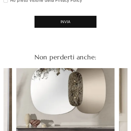
Ho preso visione della
Privacy Policy
INVIA
Non perderti anche: