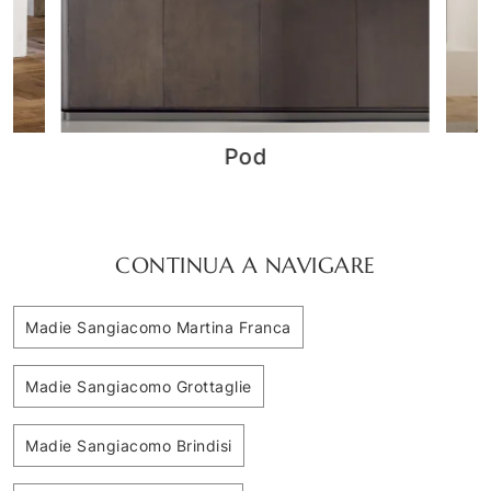
MADIA MUSA 15.48 - 15.49
BONTEMPI
CONTINUA A NAVIGARE
Madie Sangiacomo Martina Franca
Madie Sangiacomo Grottaglie
Madie Sangiacomo Brindisi