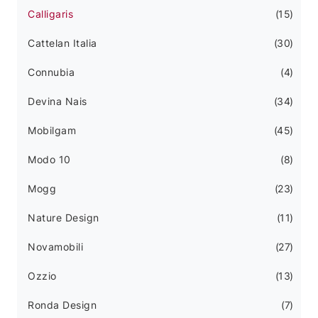
Calligaris
15
Cattelan Italia
30
Connubia
4
Devina Nais
34
Mobilgam
45
Modo 10
8
Mogg
23
Nature Design
11
Novamobili
27
Ozzio
13
Ronda Design
7