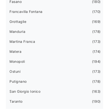
Fasano
180
Francavilla Fontana
170
Grottaglie
169
Manduria
178
Martina Franca
173
Matera
174
Monopoli
194
Ostuni
173
Putignano
178
San Giorgio Ionico
163
Taranto
190