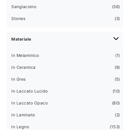
Sangiacomo
36
Stones
3
Materiale
In Melaminico
1
In Ceramica
9
In Gres
5
In Laccato Lucido
10
In Laccato Opaco
80
In Laminato
2
In Legno
153