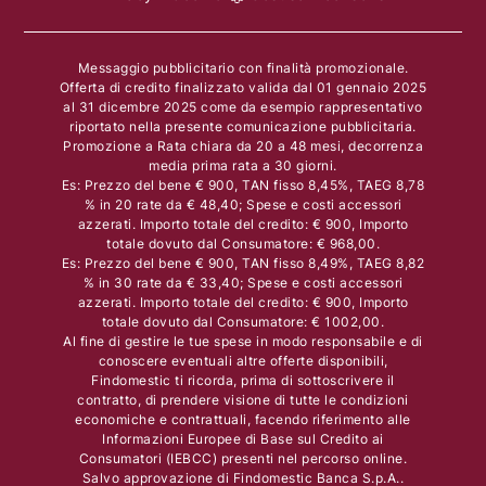
Messaggio pubblicitario con finalità promozionale.
Offerta di credito finalizzato valida dal 01 gennaio 2025
al 31 dicembre 2025 come da esempio rappresentativo
riportato nella presente comunicazione pubblicitaria.
Promozione a Rata chiara da 20 a 48 mesi, decorrenza
media prima rata a 30 giorni.
Es: Prezzo del bene € 900, TAN fisso 8,45%, TAEG 8,78
% in 20 rate da € 48,40; Spese e costi accessori
azzerati. Importo totale del credito: € 900, Importo
totale dovuto dal Consumatore: € 968,00.
Es: Prezzo del bene € 900, TAN fisso 8,49%, TAEG 8,82
% in 30 rate da € 33,40; Spese e costi accessori
azzerati. Importo totale del credito: € 900, Importo
totale dovuto dal Consumatore: € 1002,00.
Al fine di gestire le tue spese in modo responsabile e di
conoscere eventuali altre offerte disponibili,
Findomestic ti ricorda, prima di sottoscrivere il
contratto, di prendere visione di tutte le condizioni
economiche e contrattuali, facendo riferimento alle
Informazioni Europee di Base sul Credito ai
Consumatori (IEBCC) presenti nel percorso online.
Salvo approvazione di Findomestic Banca S.p.A..