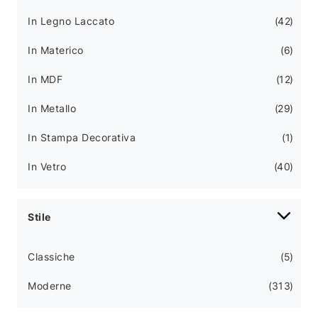
In Legno Laccato
42
In Materico
6
In MDF
12
In Metallo
29
In Stampa Decorativa
1
In Vetro
40
Stile
Classiche
5
Moderne
313