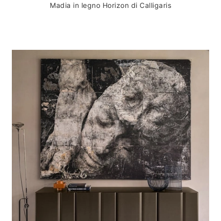
Madia in legno Horizon di Calligaris