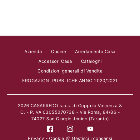
Azienda
Cucine
Arredamento Casa
Accessori Casa
Cataloghi
Condizioni generali di Vendita
EROGAZIONI PUBBLICHE ANNO 2020/2021
2026 CASARREDO s.a.s. di Coppola Vincenza &
C. - P.IVA 03055070738 - Via Roma, 84/86 -
74027 San Giorgio Jonico (Taranto)
Privacy
-
Cookie
Gestisci i consensi