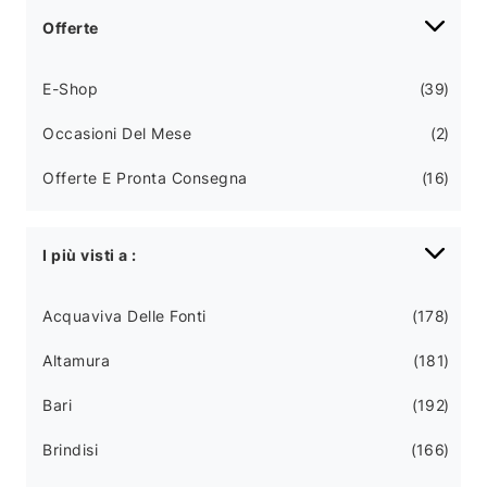
Offerte
E-Shop
39
Occasioni Del Mese
2
Offerte E Pronta Consegna
16
I più visti a :
Acquaviva Delle Fonti
178
Altamura
181
Bari
192
Brindisi
166