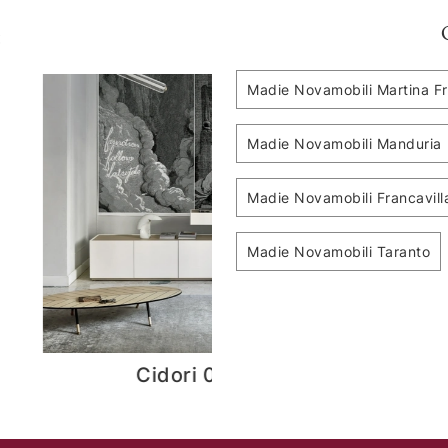
:
Madie Novamobili Martina F
Madie Novamobili Manduria
Madie Novamobili Francavill
Madie Novamobili Taranto
Outline b