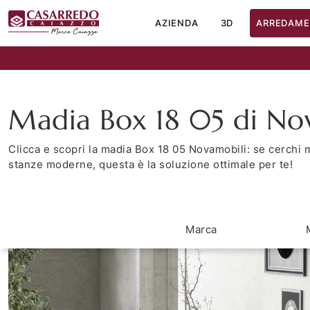
AZIENDA
3D
ARREDAME
Madia Box 18 05 di No
Clicca e scopri la madia Box 18 05 Novamobili: se cerchi m
stanze moderne, questa è la soluzione ottimale per te!
Marca