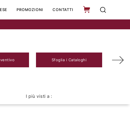
ESE
PROMOZIONI
CONTATTI
eventivo
Sfoglia i Cataloghi
I più visti a :