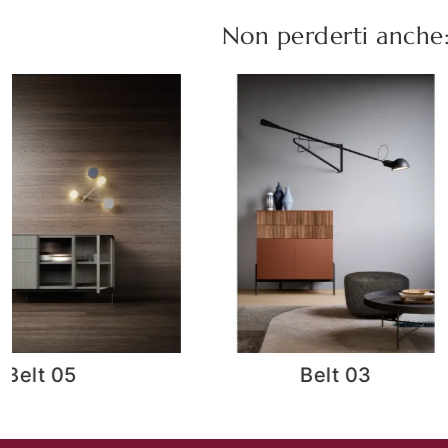
Non perderti anche
Belt 03
Cidori 03