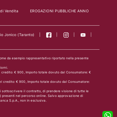
 di Vendita
EROGAZIONI PUBBLICHE ANNO
o Jonico (Taranto)
come da esempio rappresentativo riportato nella presente
orni.
l credito: € 900, Importo totale dovuto dal Consumatore: €
el credito: € 900, Importo totale dovuto dal Consumatore:
 sottoscrivere il contratto, di prendere visione di tutte le
) presenti nel percorso online. Salvo approvazione di
nca S.p.A., non in esclusiva.