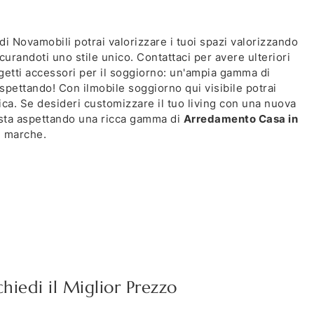
di Novamobili potrai valorizzare i tuoi spazi valorizzando
curandoti uno stile unico. Contattaci per avere ulteriori
getti accessori per il soggiorno: un'ampia gamma di
spettando! Con ilmobile soggiorno qui visibile potrai
ca. Se desideri customizzare il tuo living con una nuova
i sta aspettando una ricca gamma di
Arredamento Casa in
i marche.
chiedi il Miglior Prezzo