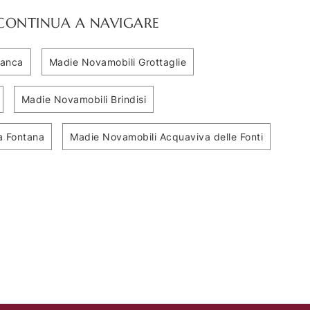
CONTINUA A NAVIGARE
ranca
Madie Novamobili Grottaglie
Madie Novamobili Brindisi
a Fontana
Madie Novamobili Acquaviva delle Fonti
Belt 05
Belt 03