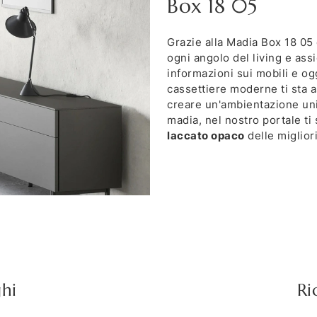
Box 18 05
Grazie alla Madia Box 18 05 
ogni angolo del living e assi
informazioni sui mobili e og
cassettiere moderne ti sta a
creare un'ambientazione uni
madia, nel nostro portale t
laccato opaco
delle miglior
ghi
Ri