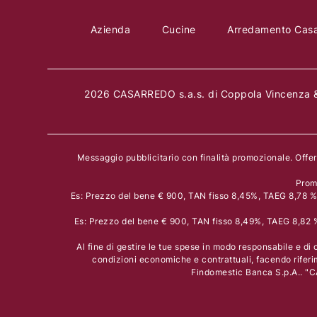
Azienda
Cucine
Arredamento Cas
2026 CASARREDO s.a.s. di Coppola Vincenza &
Messaggio pubblicitario con finalità promozionale. Offe
Prom
Es: Prezzo del bene € 900, TAN fisso 8,45%, TAEG 8,78 % i
Es: Prezzo del bene € 900, TAN fisso 8,49%, TAEG 8,82 % 
Al fine di gestire le tue spese in modo responsabile e di c
condizioni economiche e contrattuali, facendo riferi
Findomestic Banca S.p.A.. "C