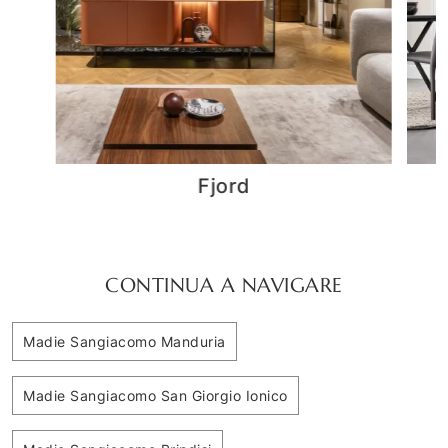
Madia Cleo
CONTINUA A NAVIGARE
Madie Sangiacomo Manduria
Madie Sangiacomo San Giorgio Ionico