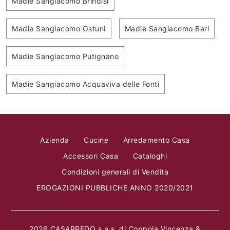
Madie Sangiacomo Brindisi
Madie Sangiacomo Ostuni
Madie Sangiacomo Bari
Madie Sangiacomo Putignano
Madie Sangiacomo Acquaviva delle Fonti
Azienda
Cucine
Arredamento Casa
Accessori Casa
Cataloghi
Condizioni generali di Vendita
EROGAZIONI PUBBLICHE ANNO 2020/2021
2026 CASARREDO s.a.s. di Coppola Vincenza &