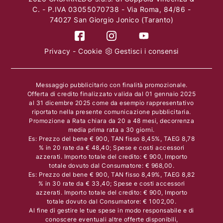
C. - P.IVA 03055070738 - Via Roma, 84/86 -
74027 San Giorgio Jonico (Taranto)
Privacy
-
Cookie
Gestisci i consensi
Messaggio pubblicitario con finalità promozionale.
Offerta di credito finalizzato valida dal 01 gennaio 2025
al 31 dicembre 2025 come da esempio rappresentativo
riportato nella presente comunicazione pubblicitaria.
Promozione a Rata chiara da 20 a 48 mesi, decorrenza
media prima rata a 30 giorni.
Es: Prezzo del bene € 900, TAN fisso 8,45%, TAEG 8,78
% in 20 rate da € 48,40; Spese e costi accessori
azzerati. Importo totale del credito: € 900, Importo
totale dovuto dal Consumatore: € 968,00.
Es: Prezzo del bene € 900, TAN fisso 8,49%, TAEG 8,82
% in 30 rate da € 33,40; Spese e costi accessori
azzerati. Importo totale del credito: € 900, Importo
totale dovuto dal Consumatore: € 1002,00.
Al fine di gestire le tue spese in modo responsabile e di
conoscere eventuali altre offerte disponibili,