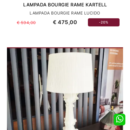
LAMPADA BOURGIE RAME KARTELL
LAMPADA BOURGIE RAME LUCIDO
€ 475,00
€ 594,00
-20%