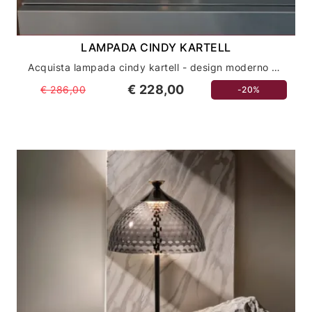
LAMPADA CINDY KARTELL
Acquista lampada cindy kartell - design moderno e innovativo per la tua casa
€ 228,00
€ 286,00
-20%