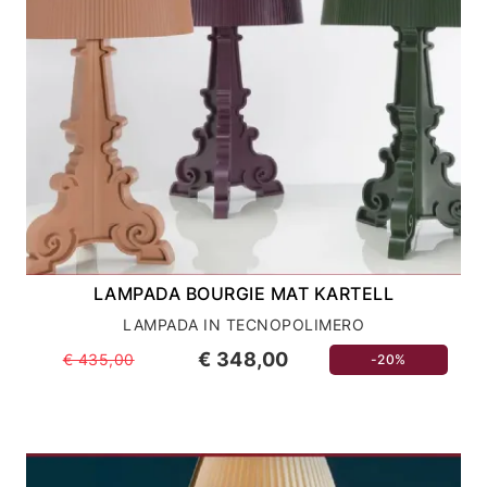
LAMPADA BOURGIE MAT KARTELL
LAMPADA IN TECNOPOLIMERO
€ 348,00
€ 435,00
-20%