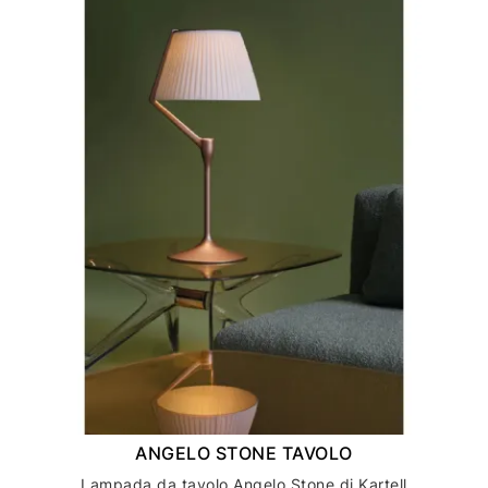
ANGELO STONE TAVOLO
Lampada da tavolo Angelo Stone di Kartell