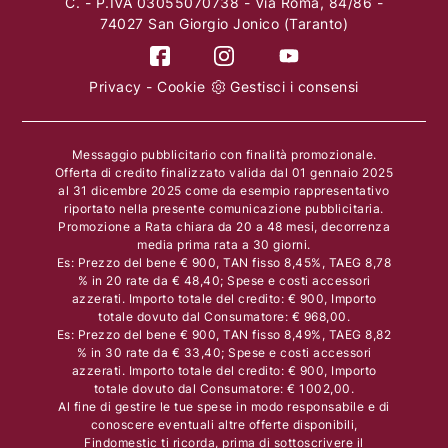
C. - P.IVA 03055070738 - Via Roma, 84/86 -
74027 San Giorgio Jonico (Taranto)
Privacy
-
Cookie
Gestisci i consensi
Messaggio pubblicitario con finalità promozionale.
Offerta di credito finalizzato valida dal 01 gennaio 2025
al 31 dicembre 2025 come da esempio rappresentativo
riportato nella presente comunicazione pubblicitaria.
Promozione a Rata chiara da 20 a 48 mesi, decorrenza
media prima rata a 30 giorni.
Es: Prezzo del bene € 900, TAN fisso 8,45%, TAEG 8,78
% in 20 rate da € 48,40; Spese e costi accessori
azzerati. Importo totale del credito: € 900, Importo
totale dovuto dal Consumatore: € 968,00.
Es: Prezzo del bene € 900, TAN fisso 8,49%, TAEG 8,82
% in 30 rate da € 33,40; Spese e costi accessori
azzerati. Importo totale del credito: € 900, Importo
totale dovuto dal Consumatore: € 1002,00.
Al fine di gestire le tue spese in modo responsabile e di
conoscere eventuali altre offerte disponibili,
Findomestic ti ricorda, prima di sottoscrivere il