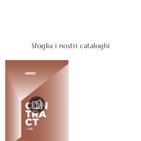
Sfoglia i nostri cataloghi