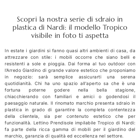
Scopri la nostra serie di sdraio in
plastica di Nardi: il modello Tropico
visibile in foto ti aspetta
In estate i giardini si fanno quasi altri ambienti di casa, da
attrezzare con stile: i mobili occorre che siano belli e
resistenti a sole e pioggia. Dai forma al tuo outdoor con
l’Arredo Giardino di grande valore estetico che proponiamo
in negozio: sarà semplice assicurarti una serena
quotidianità. Chi ha uno spazio all'aperto sa che è una
fortuna poterne godere nella bella stagione,
chiacchierando con familiari e amici o godendosi il
paesaggio naturale. Il rinomato marchio presenta sdraio in
plastica in grado di garantire la completa contentezza
della clientela, sia per contenuto estetico che per
funzionalità. Lettino Prendisole impilabile Tropico di Nardi:
fa parte della ricca gamma di mobili per il giardino del
marchio, garanzia di qualità ed eccellenza nel settore.